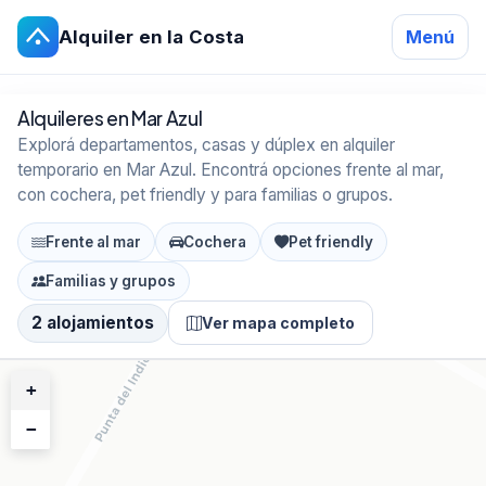
Alquiler en la Costa
Menú
Alquileres en Mar Azul
Explorá departamentos, casas y dúplex en alquiler
temporario en Mar Azul. Encontrá opciones frente al mar,
con cochera, pet friendly y para familias o grupos.
Frente al mar
Cochera
Pet friendly
Familias y grupos
2 alojamientos
Ver mapa completo
+
−