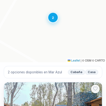
2
Leaflet
|
© OSM © CARTO
2 opciones disponibles en Mar Azul
Cabaña
Casa