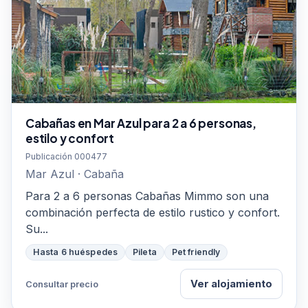
Cabañas en Mar Azul para 2 a 6 personas,
estilo y confort
Publicación 000477
Mar Azul · Cabaña
Para 2 a 6 personas Cabañas Mimmo son una
combinación perfecta de estilo rustico y confort.
Su...
Hasta 6 huéspedes
Pileta
Pet friendly
Ver alojamiento
Consultar precio