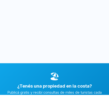
🏖️
¿Tenés una propiedad en la costa?
Publicá gratis y recibí consultas de miles de turistas cada
temporada.
Publicar mi propiedad →