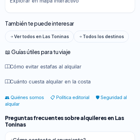
Explorar en mapa interactivo
También te puede interesar
Ver todos en Las Toninas
Todos los destinos
📖 Guías útiles para tu viaje
Cómo evitar estafas al alquilar
Cuánto cuesta alquilar en la costa
👥 Quiénes somos
📋 Política editorial
🛡️ Seguridad al
alquilar
Preguntas frecuentes sobre alquileres en Las
Toninas
¿Cómo contacto al anunciante?