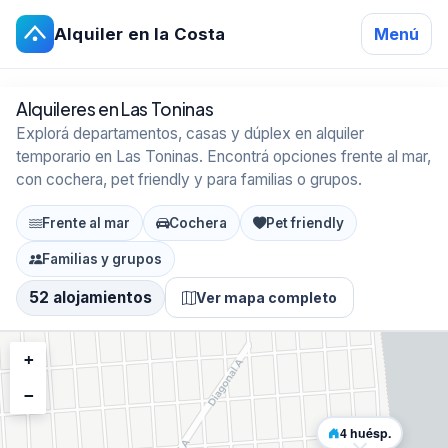
Alquiler en la Costa
Menú
Alquileres en Las Toninas
Explorá departamentos, casas y dúplex en alquiler
temporario en Las Toninas. Encontrá opciones frente al mar,
con cochera, pet friendly y para familias o grupos.
Frente al mar
Cochera
Pet friendly
Familias y grupos
52 alojamientos
Ver mapa completo
+
−
4 huésp.