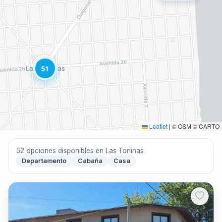
51
Leaflet
|
© OSM © CARTO
52 opciones disponibles en Las Toninas
Departamento
Cabaña
Casa