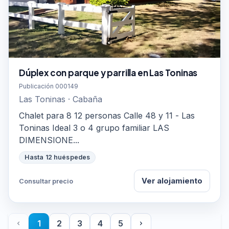
Dúplex con parque y parrilla en Las Toninas
Publicación 000149
Las Toninas · Cabaña
Chalet para 8 12 personas Calle 48 y 11 - Las
Toninas Ideal 3 o 4 grupo familiar LAS
DIMENSIONE...
Hasta 12 huéspedes
Ver alojamiento
Consultar precio
1
2
3
4
5