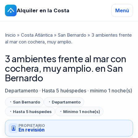
Alquiler en la Costa
Menú
Inicio
»
Costa Atlántica
»
San Bernardo
»
3 ambientes frente
al mar con cochera, muy amplio.
3 ambientes frente al mar con
cochera, muy amplio. en San
Bernardo
Departamento · Hasta 5 huéspedes · mínimo 1 noche(s)
San Bernardo
Departamento
Hasta 5 huéspedes
Mínimo 1 noche(s)
PROPIETARIO
En revisión