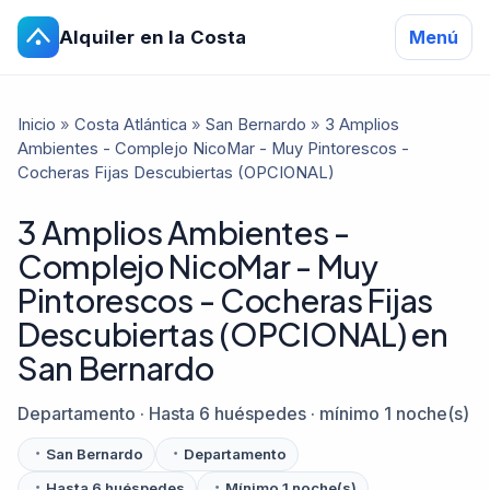
Alquiler en la Costa
Menú
Inicio
»
Costa Atlántica
»
San Bernardo
»
3 Amplios
Ambientes - Complejo NicoMar - Muy Pintorescos -
Cocheras Fijas Descubiertas (OPCIONAL)
3 Amplios Ambientes -
Complejo NicoMar - Muy
Pintorescos - Cocheras Fijas
Descubiertas (OPCIONAL) en
San Bernardo
Departamento · Hasta 6 huéspedes · mínimo 1 noche(s)
San Bernardo
Departamento
Hasta 6 huéspedes
Mínimo 1 noche(s)