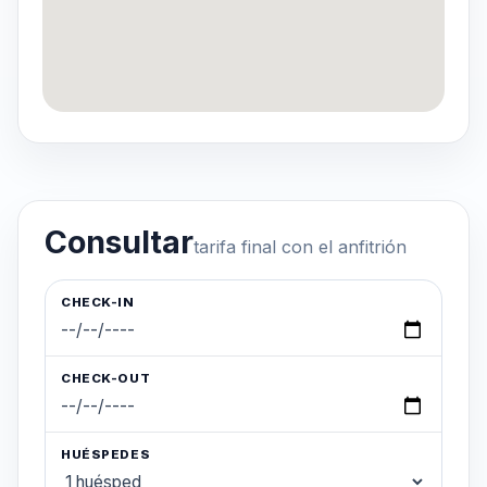
Consultar
tarifa final con el anfitrión
CHECK-IN
CHECK-OUT
HUÉSPEDES