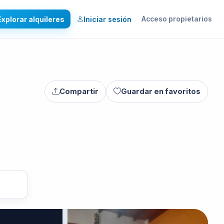
Explorar alquileres
Iniciar sesión
Acceso propietarios
Compartir
Guardar en favoritos