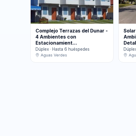
Complejo Terrazas del Dunar -
Solar
4 Ambientes con
Ambi
Estacionamient...
Detal
Dúplex · Hasta 6 huéspedes
Dúple
Aguas Verdes
Agu