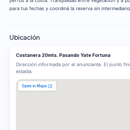
perros a la costa. Tranquilidad entre vegetación y a po
para tus fechas y coordiná la reserva sin intermediario
Ubicación
Costanera 20mts. Pasando Yate Fortuna
Dirección informada por el anunciante. El punto fin
estadía.