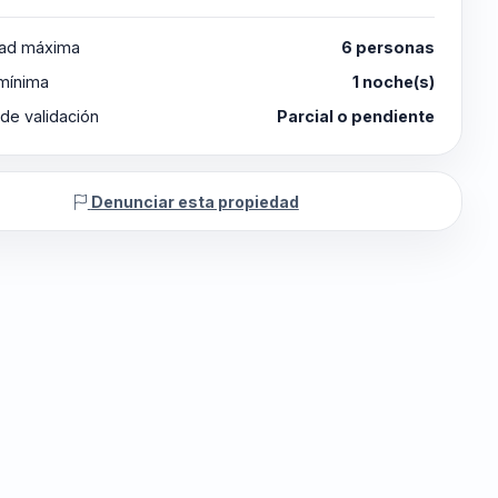
ad máxima
6 personas
 mínima
1 noche(s)
de validación
Parcial o pendiente
Denunciar esta propiedad