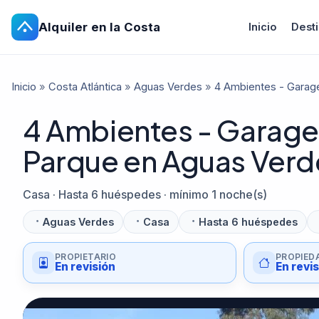
Alquiler en la Costa
Inicio
Dest
Inicio
»
Costa Atlántica
»
Aguas Verdes
»
4 Ambientes - Garag
4 Ambientes - Garage
Parque en Aguas Verd
Casa · Hasta 6 huéspedes · mínimo 1 noche(s)
Aguas Verdes
Casa
Hasta 6 huéspedes
PROPIETARIO
PROPIED
En revisión
En revi