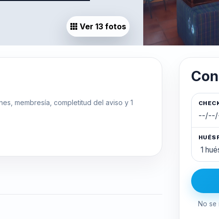
Ver 13 fotos
Con
ones, membresía, completitud del aviso y 1
CHECK
HUÉS
No se 