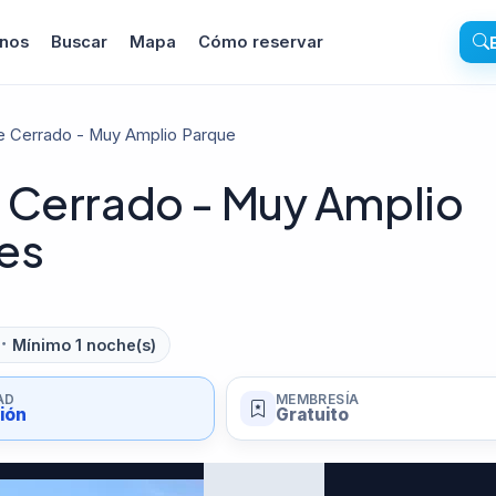
inos
Buscar
Mapa
Cómo reservar
e Cerrado - Muy Amplio Parque
 Cerrado - Muy Amplio
es
Mínimo 1 noche(s)
AD
MEMBRESÍA
sión
Gratuito