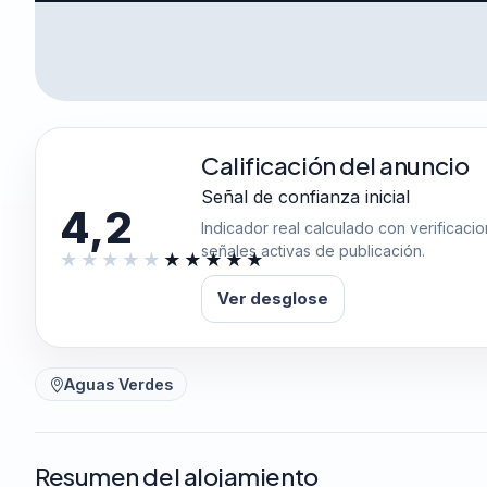
Calificación del anuncio
Señal de confianza inicial
4,2
Indicador real calculado con verificaci
señales activas de publicación.
Ver desglose
Aguas Verdes
Resumen del alojamiento