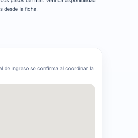
cos pasos del mar. Verificá disponibilidad
s desde la ficha.
al de ingreso se confirma al coordinar la