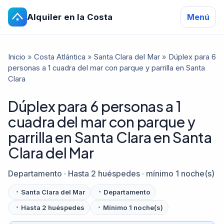
Alquiler en la Costa
Menú
Inicio
»
Costa Atlántica
»
Santa Clara del Mar
»
Dúplex para 6
personas a 1 cuadra del mar con parque y parrilla en Santa
Clara
Dúplex para 6 personas a 1
cuadra del mar con parque y
parrilla en Santa Clara en Santa
Clara del Mar
Departamento · Hasta 2 huéspedes · mínimo 1 noche(s)
Santa Clara del Mar
Departamento
Hasta 2 huéspedes
Mínimo 1 noche(s)