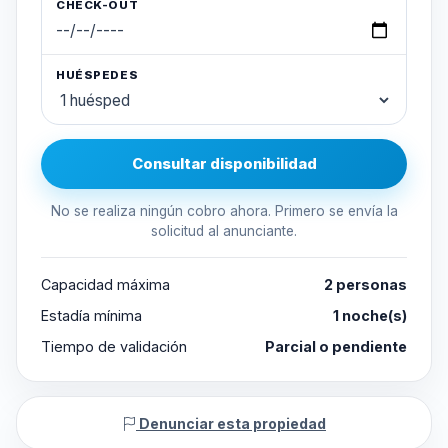
CHECK-OUT
HUÉSPEDES
Consultar disponibilidad
No se realiza ningún cobro ahora. Primero se envía la
solicitud al anunciante.
Capacidad máxima
2 personas
Estadía mínima
1 noche(s)
Tiempo de validación
Parcial o pendiente
Denunciar esta propiedad