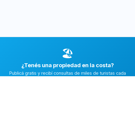
🏖️
¿Tenés una propiedad en la costa?
Publicá gratis y recibí consultas de miles de turistas cada
temporada.
Publicar mi propiedad →
Alquiler en la Costa