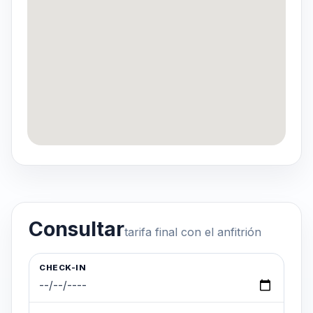
Consultar
tarifa final con el anfitrión
CHECK-IN