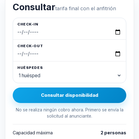
Consultar
tarifa final con el anfitrión
CHECK-IN
CHECK-OUT
HUÉSPEDES
Consultar disponibilidad
No se realiza ningún cobro ahora. Primero se envía la
solicitud al anunciante.
Capacidad máxima
2 personas