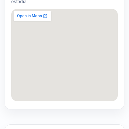
estadía.