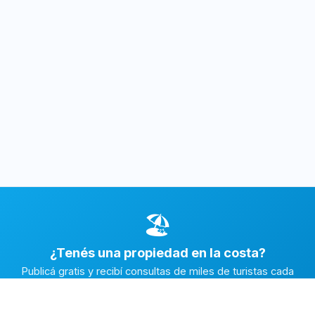
🏖️
¿Tenés una propiedad en la costa?
Publicá gratis y recibí consultas de miles de turistas cada
temporada.
Publicar mi propiedad →