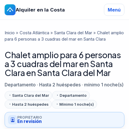
Alquiler en la Costa
Menú
Inicio
»
Costa Atlántica
»
Santa Clara del Mar
»
Chalet amplio
para 6 personas a 3 cuadras del mar en Santa Clara
Chalet amplio para 6 personas
a 3 cuadras del mar en Santa
Clara en Santa Clara del Mar
Departamento · Hasta 2 huéspedes · mínimo 1 noche(s)
Santa Clara del Mar
Departamento
Hasta 2 huéspedes
Mínimo 1 noche(s)
PROPIETARIO
En revisión