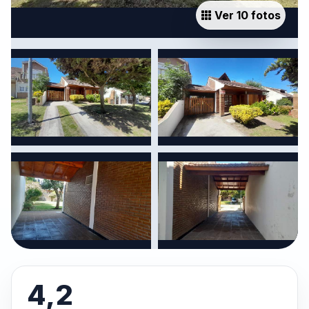
Ver 10 fotos
4,2