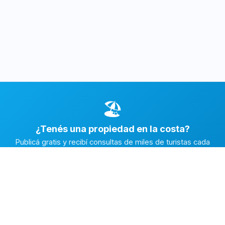
🏖️
¿Tenés una propiedad en la costa?
Publicá gratis y recibí consultas de miles de turistas cada
temporada.
Publicar mi propiedad →