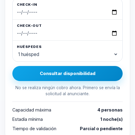
CHECK-IN
CHECK-OUT
HUÉSPEDES
Consultar disponibilidad
No se realiza ningún cobro ahora. Primero se envía la
solicitud al anunciante.
Capacidad máxima
4 personas
Estadía mínima
1 noche(s)
Tiempo de validación
Parcial o pendiente