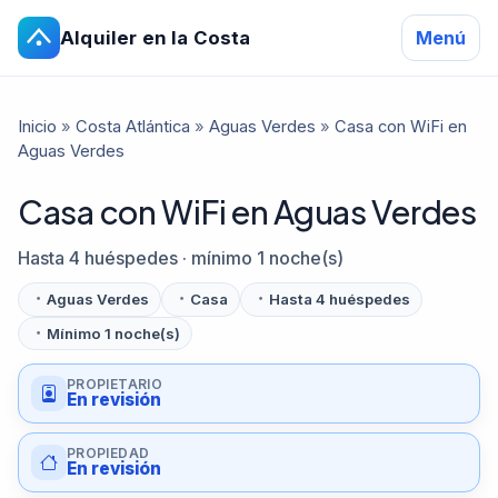
Alquiler en la Costa
Menú
Inicio
»
Costa Atlántica
»
Aguas Verdes
»
Casa con WiFi en
Aguas Verdes
Casa con WiFi en Aguas Verdes
Hasta 4 huéspedes · mínimo 1 noche(s)
Aguas Verdes
Casa
Hasta 4 huéspedes
Mínimo 1 noche(s)
PROPIETARIO
En revisión
PROPIEDAD
En revisión