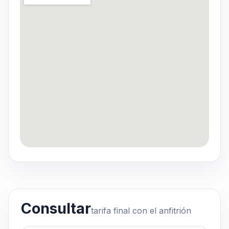
Consultar
tarifa final con el anfitrión