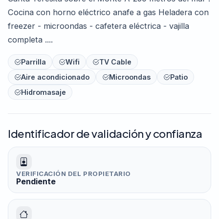
Cocina con horno eléctrico anafe a gas Heladera con
freezer - microondas - cafetera eléctrica - vajilla
completa ....
Parrilla
Wifi
TV Cable
Aire acondicionado
Microondas
Patio
Hidromasaje
Identificador de validación y confianza
VERIFICACIÓN DEL PROPIETARIO
Pendiente