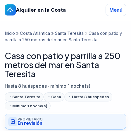
Alquiler en la Costa
Menú
Inicio
»
Costa Atlántica
»
Santa Teresita
»
Casa con patio y
parrilla a 250 metros del mar en Santa Teresita
Casa con patio y parrilla a 250
metros del mar en Santa
Teresita
Hasta 8 huéspedes · mínimo 1 noche(s)
Santa Teresita
Casa
Hasta 8 huéspedes
Mínimo 1 noche(s)
PROPIETARIO
En revisión