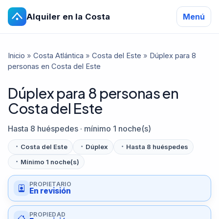
Alquiler en la Costa
Menú
Inicio
»
Costa Atlántica
»
Costa del Este
»
Dúplex para 8
personas en Costa del Este
Dúplex para 8 personas en
Costa del Este
Hasta 8 huéspedes · mínimo 1 noche(s)
Costa del Este
Dúplex
Hasta 8 huéspedes
Mínimo 1 noche(s)
PROPIETARIO
En revisión
PROPIEDAD