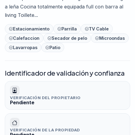
a leña Cocina totalmente equipada full con barra al
living Toillete...
Estacionamiento
Parrilla
TV Cable
Calefaccion
Secador de pelo
Microondas
Lavarropas
Patio
Identificador de validación y confianza
VERIFICACIÓN DEL PROPIETARIO
Pendiente
VERIFICACIÓN DE LA PROPIEDAD
Pendiente