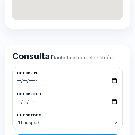
Consultar
tarifa final con el anfitrión
CHECK-IN
CHECK-OUT
HUÉSPEDES