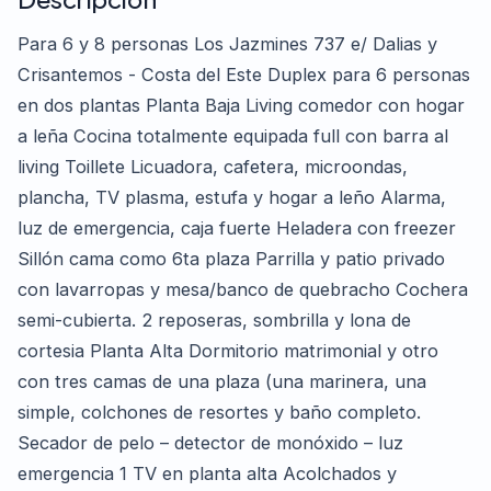
Para 6 y 8 personas Los Jazmines 737 e/ Dalias y
Crisantemos - Costa del Este Duplex para 6 personas
en dos plantas Planta Baja Living comedor con hogar
a leña Cocina totalmente equipada full con barra al
living Toillete Licuadora, cafetera, microondas,
plancha, TV plasma, estufa y hogar a leño Alarma,
luz de emergencia, caja fuerte Heladera con freezer
Sillón cama como 6ta plaza Parrilla y patio privado
con lavarropas y mesa/banco de quebracho Cochera
semi-cubierta. 2 reposeras, sombrilla y lona de
cortesia Planta Alta Dormitorio matrimonial y otro
con tres camas de una plaza (una marinera, una
simple, colchones de resortes y baño completo.
Secador de pelo – detector de monóxido – luz
emergencia 1 TV en planta alta Acolchados y