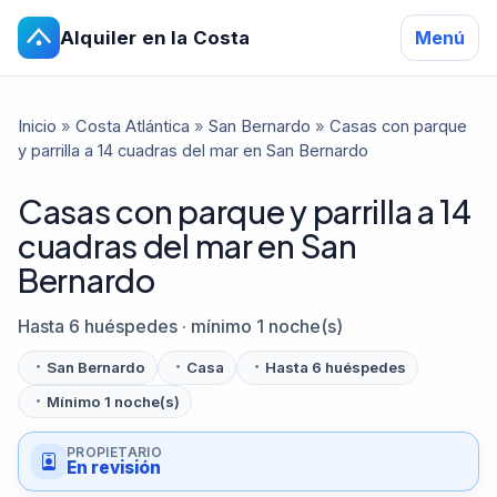
Alquiler en la Costa
Menú
Inicio
»
Costa Atlántica
»
San Bernardo
»
Casas con parque
y parrilla a 14 cuadras del mar en San Bernardo
Casas con parque y parrilla a 14
cuadras del mar en San
Bernardo
Hasta 6 huéspedes · mínimo 1 noche(s)
San Bernardo
Casa
Hasta 6 huéspedes
Mínimo 1 noche(s)
PROPIETARIO
En revisión