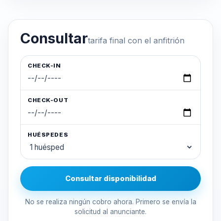
Consultar
tarifa final con el anfitrión
CHECK-IN
CHECK-OUT
HUÉSPEDES
Consultar disponibilidad
No se realiza ningún cobro ahora. Primero se envía la
solicitud al anunciante.