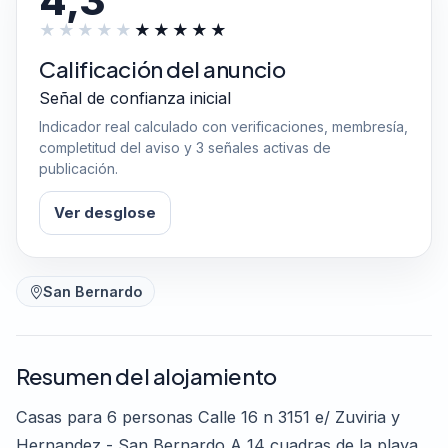
4,3
Calificación del anuncio
Señal de confianza inicial
Indicador real calculado con verificaciones, membresía,
completitud del aviso y 3 señales activas de
publicación.
Ver desglose
San Bernardo
Resumen del alojamiento
Casas para 6 personas Calle 16 n 3151 e/ Zuviria y
Hernandez - San Bernardo A 14 cuadras de la playa,