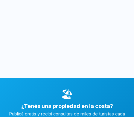
🏖️
¿Tenés una propiedad en la costa?
Publicá gratis y recibí consultas de miles de turistas cada
temporada.
Publicar mi propiedad →