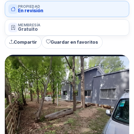
PROPIEDAD
En revisión
MEMBRESÍA
Gratuito
Compartir
Guardar en favoritos