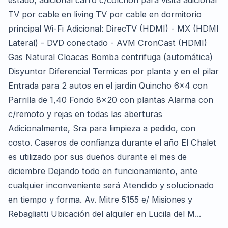
estado, adicional carro c/colchón para visita adicional
TV por cable en living TV por cable en dormitorio
principal Wi-Fi Adicional: DirecTV (HDMI) - MX (HDMI
Lateral) - DVD conectado - AVM CronCast (HDMI)
Gas Natural Cloacas Bomba centrifuga (automática)
Disyuntor Diferencial Termicas por planta y en el pilar
Entrada para 2 autos en el jardín Quincho 6x4 con
Parrilla de 1,40 Fondo 8x20 con plantas Alarma con
c/remoto y rejas en todas las aberturas
Adicionalmente, Sra para limpieza a pedido, con
costo. Caseros de confianza durante el año El Chalet
es utilizado por sus dueños durante el mes de
diciembre Dejando todo en funcionamiento, ante
cualquier inconveniente será Atendido y solucionado
en tiempo y forma. Av. Mitre 5155 e/ Misiones y
Rebagliatti Ubicación del alquiler en Lucila del M...