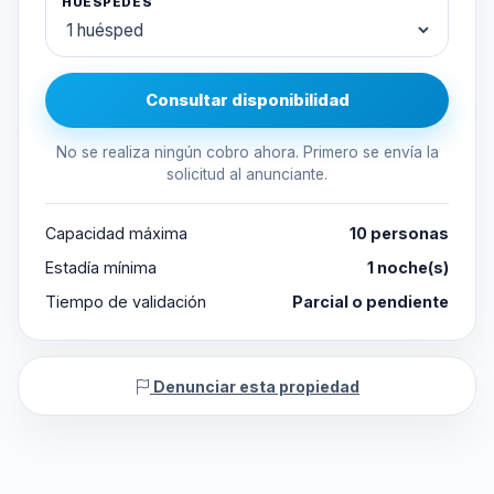
HUÉSPEDES
Consultar disponibilidad
No se realiza ningún cobro ahora. Primero se envía la
solicitud al anunciante.
Capacidad máxima
10 personas
Estadía mínima
1 noche(s)
Tiempo de validación
Parcial o pendiente
Denunciar esta propiedad