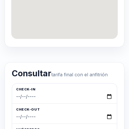
Consultar
tarifa final con el anfitrión
CHECK-IN
CHECK-OUT