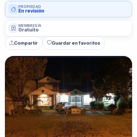
PROPIEDAD
En revisión
MEMBRESÍA
Gratuito
Compartir
Guardar en favoritos