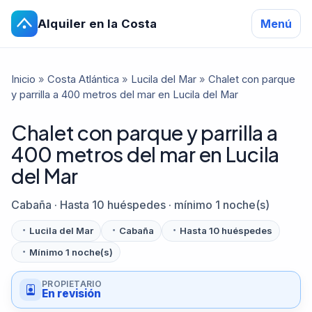
Alquiler en la Costa
Menú
Inicio
»
Costa Atlántica
»
Lucila del Mar
»
Chalet con parque
y parrilla a 400 metros del mar en Lucila del Mar
Chalet con parque y parrilla a
400 metros del mar en Lucila
del Mar
Cabaña · Hasta 10 huéspedes · mínimo 1 noche(s)
Lucila del Mar
Cabaña
Hasta 10 huéspedes
Mínimo 1 noche(s)
PROPIETARIO
En revisión