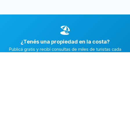
🏖️
¿Tenés una propiedad en la costa?
Publicá gratis y recibí consultas de miles de turistas cada
temporada.
Publicar mi propiedad →
Alquiler en la Costa
El marketplace de alquileres temporarios más completo de
la Costa Atlántica Argentina.