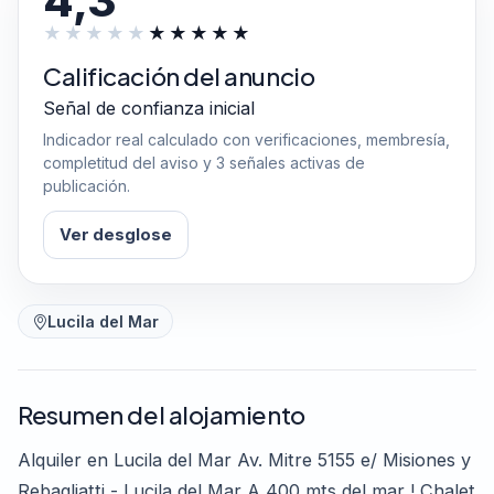
4,3
Calificación del anuncio
Señal de confianza inicial
Indicador real calculado con verificaciones, membresía,
completitud del aviso y 3 señales activas de
publicación.
Ver desglose
Lucila del Mar
Resumen del alojamiento
Alquiler en Lucila del Mar Av. Mitre 5155 e/ Misiones y
Rebagliatti - Lucila del Mar A 400 mts del mar ! Chalet