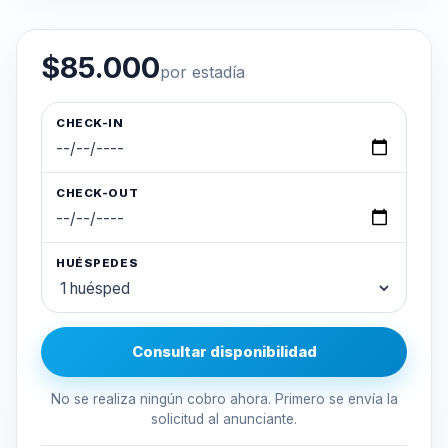
$85.000
por estadía
CHECK-IN
CHECK-OUT
HUÉSPEDES
Consultar disponibilidad
No se realiza ningún cobro ahora. Primero se envía la
solicitud al anunciante.