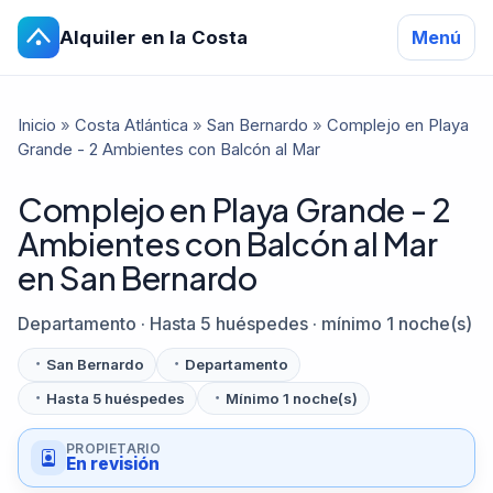
Alquiler en la Costa
Menú
Inicio
»
Costa Atlántica
»
San Bernardo
»
Complejo en Playa
Grande - 2 Ambientes con Balcón al Mar
Complejo en Playa Grande - 2
Ambientes con Balcón al Mar
en San Bernardo
Departamento · Hasta 5 huéspedes · mínimo 1 noche(s)
San Bernardo
Departamento
Hasta 5 huéspedes
Mínimo 1 noche(s)
PROPIETARIO
En revisión