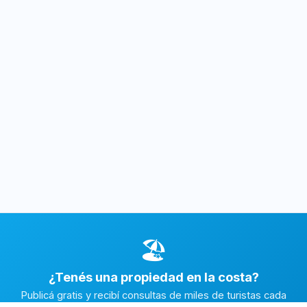
🏖️
¿Tenés una propiedad en la costa?
Publicá gratis y recibí consultas de miles de turistas cada