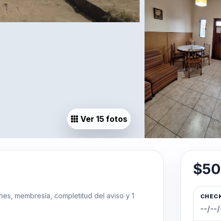
Ver 15 fotos
$50
ones, membresía, completitud del aviso y 1
CHECK