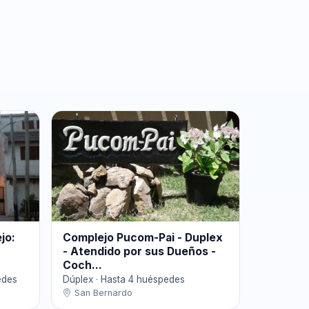
jo:
Complejo Pucom-Pai - Duplex
- Atendido por sus Dueños -
Coch...
edes
Dúplex · Hasta 4 huéspedes
San Bernardo