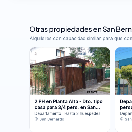
Otras propiedades en San Ber
Alquileres con capacidad similar para que c
2 PH en Planta Alta - Dto. tipo
Depa
casa para 3/4 pers. en San...
pers
Departamento · Hasta 3 huéspedes
Depar
San Bernardo
San