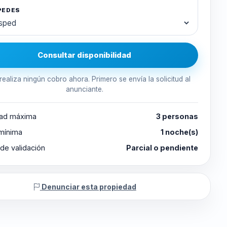
PEDES
Consultar disponibilidad
realiza ningún cobro ahora. Primero se envía la solicitud al
anunciante.
ad máxima
3 personas
 mínima
1 noche(s)
de validación
Parcial o pendiente
Denunciar esta propiedad