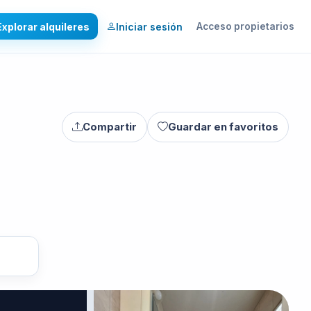
Explorar alquileres
Iniciar sesión
Acceso propietarios
Compartir
Guardar en favoritos