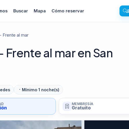
inos
Buscar
Mapa
Cómo reservar
 Frente al mar
Frente al mar en San
pedes
Mínimo 1 noche(s)
AD
MEMBRESÍA
sión
Gratuito