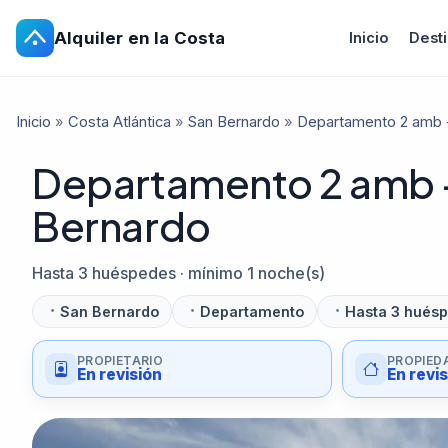
Alquiler en la Costa
Inicio
Dest
Inicio
»
Costa Atlántica
»
San Bernardo
»
Departamento 2 amb -
Departamento 2 amb - 
Bernardo
Hasta 3 huéspedes · mínimo 1 noche(s)
San Bernardo
Departamento
Hasta 3 hués
PROPIETARIO
PROPIED
En revisión
En revi