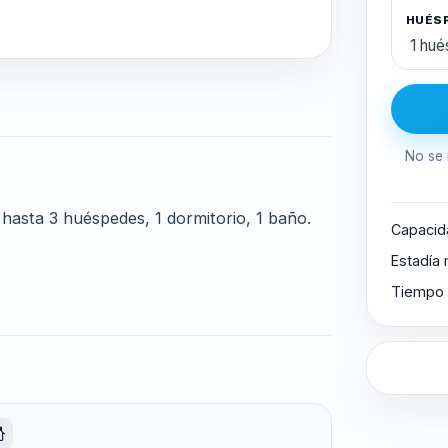
HUÉS
No se 
asta 3 huéspedes, 1 dormitorio, 1 baño.
Capacid
Estadía
Tiempo 