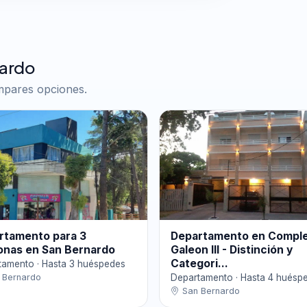
nardo
ompares opciones.
rtamento para 3
Departamento en Comple
onas en San Bernardo
Galeon III - Distinción y
Categori...
tamento · Hasta 3 huéspedes
 Bernardo
Departamento · Hasta 4 huésp
San Bernardo