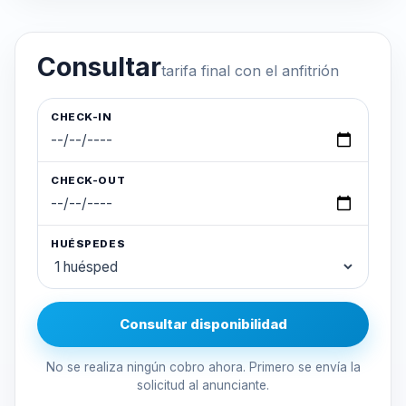
Consultar
tarifa final con el anfitrión
CHECK-IN
CHECK-OUT
HUÉSPEDES
Consultar disponibilidad
No se realiza ningún cobro ahora. Primero se envía la
solicitud al anunciante.