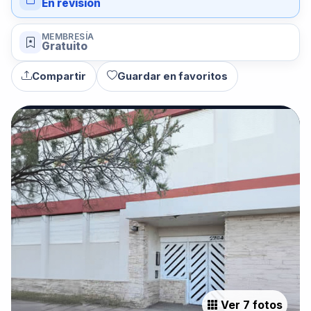
En revisión
MEMBRESÍA
Gratuito
Compartir
Guardar en favoritos
Ver 7 fotos