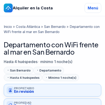
Alquiler en la Costa
Menú
Inicio
»
Costa Atlántica
»
San Bernardo
»
Departamento con
WiFi frente al mar en San Bernardo
Departamento con WiFi frente
al mar en San Bernardo
Hasta 4 huéspedes · mínimo 1 noche(s)
San Bernardo
Departamento
Hasta 4 huéspedes
Mínimo 1 noche(s)
PROPIETARIO
En revisión
PROPIEDAD