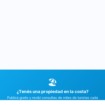
🏖️
¿Tenés una propiedad en la costa?
Publicá gratis y recibí consultas de miles de turistas cada
temporada.