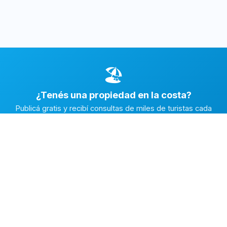
🏖️
¿Tenés una propiedad en la costa?
Publicá gratis y recibí consultas de miles de turistas cada
temporada.
Publicar mi propiedad →
Alquiler en la Costa
El marketplace de alquileres temporarios más completo de