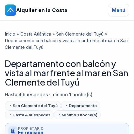
Alquiler en la Costa
Menú
Inicio
»
Costa Atlántica
»
San Clemente del Tuyú
»
Departamento con balcón y vista al mar frente al mar en San
Clemente del Tuyú
Departamento con balcón y
vista al mar frente al mar en San
Clemente del Tuyú
Hasta 4 huéspedes · mínimo 1 noche(s)
San Clemente del Tuyú
Departamento
Hasta 4 huéspedes
Mínimo 1 noche(s)
PROPIETARIO
En revisión