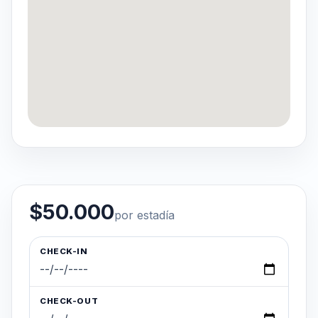
$50.000
por estadía
CHECK-IN
CHECK-OUT