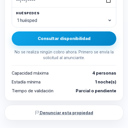
HUÉSPEDES
Consultar disponibilidad
No se realiza ningún cobro ahora. Primero se envía la
solicitud al anunciante.
Capacidad máxima
4 personas
Estadía mínima
1 noche(s)
Tiempo de validación
Parcial o pendiente
Denunciar esta propiedad