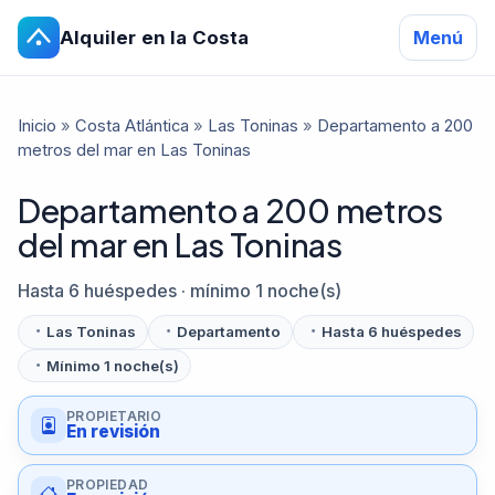
Alquiler en la Costa
Menú
Inicio
»
Costa Atlántica
»
Las Toninas
»
Departamento a 200
metros del mar en Las Toninas
Departamento a 200 metros
del mar en Las Toninas
Hasta 6 huéspedes · mínimo 1 noche(s)
Las Toninas
Departamento
Hasta 6 huéspedes
Mínimo 1 noche(s)
PROPIETARIO
En revisión
PROPIEDAD