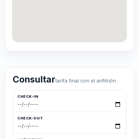
Consultar
tarifa final con el anfitrión
CHECK-IN
CHECK-OUT