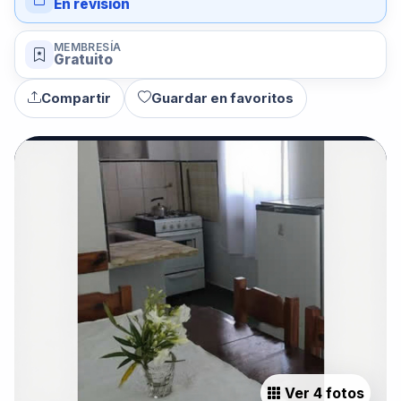
En revisión
MEMBRESÍA
Gratuito
Compartir
Guardar en favoritos
Ver 4 fotos