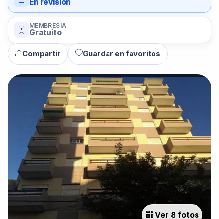
En revisión
MEMBRESÍA
Gratuito
Compartir
Guardar en favoritos
Ver 8 fotos