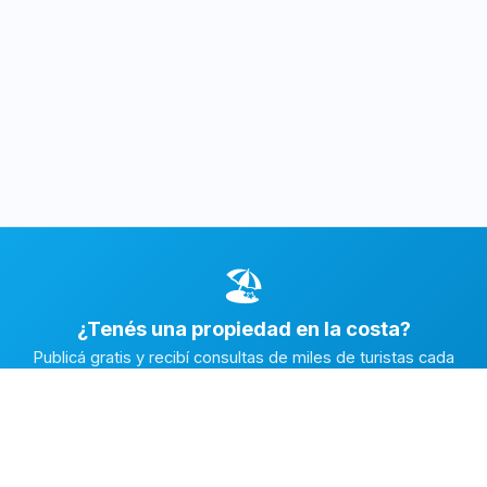
🏖️
¿Tenés una propiedad en la costa?
Publicá gratis y recibí consultas de miles de turistas cada
temporada.
Publicar mi propiedad →