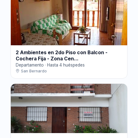
2 Ambientes en 2do Piso con Balcon -
Cochera Fija - Zona Cen...
Departamento · Hasta 4 huéspedes
San Bernardo