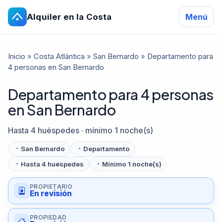
Alquiler en la Costa
Menú
Inicio
»
Costa Atlántica
»
San Bernardo
»
Departamento para
4 personas en San Bernardo
Departamento para 4 personas
en San Bernardo
Hasta 4 huéspedes · mínimo 1 noche(s)
San Bernardo
Departamento
Hasta 4 huéspedes
Mínimo 1 noche(s)
PROPIETARIO
En revisión
PROPIEDAD