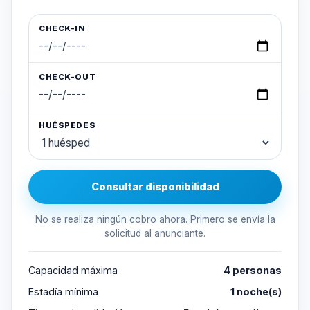
CHECK-IN
CHECK-OUT
HUÉSPEDES
Consultar disponibilidad
No se realiza ningún cobro ahora. Primero se envía la
solicitud al anunciante.
Capacidad máxima
4 personas
Estadía mínima
1 noche(s)