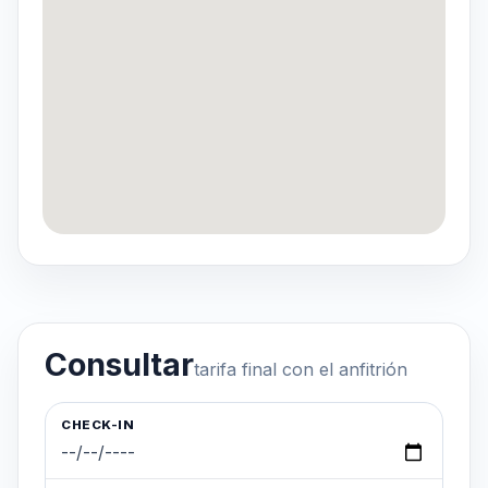
Consultar
tarifa final con el anfitrión
CHECK-IN