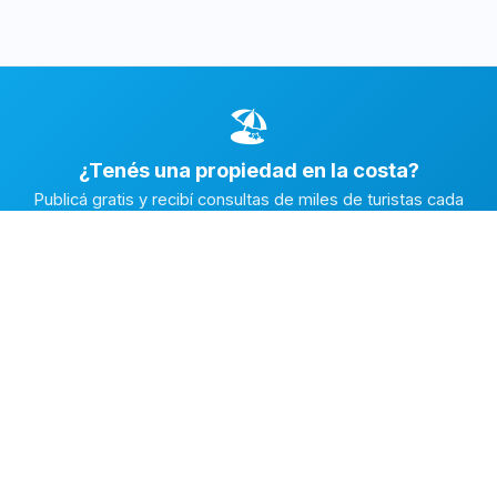
🏖️
¿Tenés una propiedad en la costa?
Publicá gratis y recibí consultas de miles de turistas cada
temporada.
Publicar mi propiedad →
Alquiler en la Costa
El marketplace de alquileres temporarios más completo de
la Costa Atlántica Argentina.