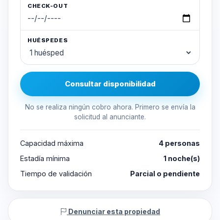
CHECK-OUT
HUÉSPEDES
Consultar disponibilidad
No se realiza ningún cobro ahora. Primero se envía la
solicitud al anunciante.
Capacidad máxima
4 personas
Estadía mínima
1 noche(s)
Tiempo de validación
Parcial o pendiente
Denunciar esta propiedad