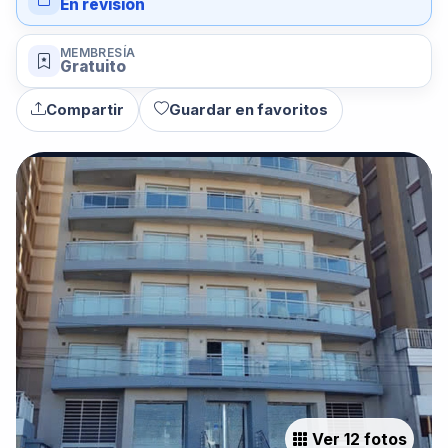
En revisión
MEMBRESÍA
Gratuito
Compartir
Guardar en favoritos
Ver 12 fotos