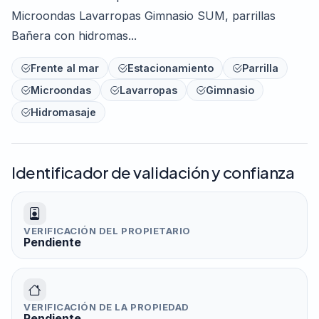
Microondas Lavarropas Gimnasio SUM, parrillas
Bañera con hidromas...
Frente al mar
Estacionamiento
Parrilla
Microondas
Lavarropas
Gimnasio
Hidromasaje
Identificador de validación y confianza
VERIFICACIÓN DEL PROPIETARIO
Pendiente
VERIFICACIÓN DE LA PROPIEDAD
Pendiente