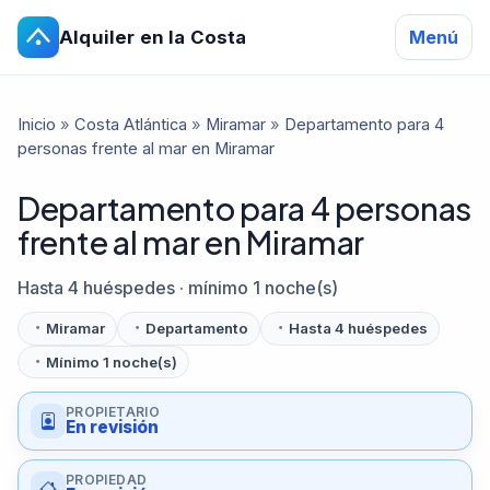
Alquiler en la Costa
Menú
Inicio
»
Costa Atlántica
»
Miramar
»
Departamento para 4
personas frente al mar en Miramar
Departamento para 4 personas
frente al mar en Miramar
Hasta 4 huéspedes · mínimo 1 noche(s)
Miramar
Departamento
Hasta 4 huéspedes
Mínimo 1 noche(s)
PROPIETARIO
En revisión
PROPIEDAD