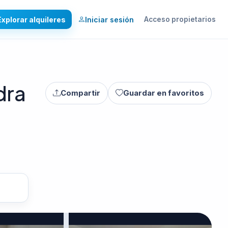
Explorar alquileres
Iniciar sesión
Acceso propietarios
dra
Compartir
Guardar en favoritos