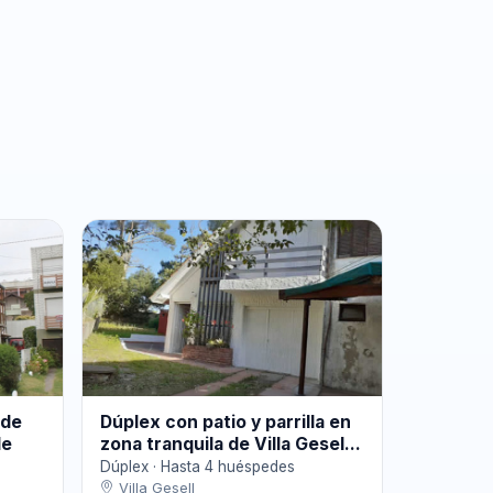
 de
Dúplex con patio y parrilla en
de
zona tranquila de Villa Gesel...
Dúplex · Hasta 4 huéspedes
Villa Gesell