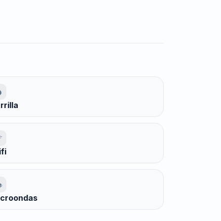
rrilla
fi
croondas