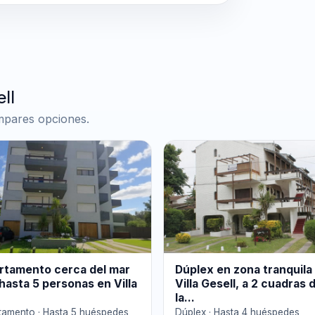
ll
ompares opciones.
rtamento cerca del mar
Dúplex en zona tranquila
hasta 5 personas en Villa
Villa Gesell, a 2 cuadras 
la...
tamento · Hasta 5 huéspedes
Dúplex · Hasta 4 huéspedes