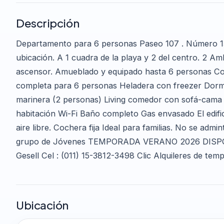
Descripción
Departamento para 6 personas Paseo 107 . Número 15
ubicación. A 1 cuadra de la playa y 2 del centro. 2 Am
ascensor. Amueblado y equipado hasta 6 personas Coci
completa para 6 personas Heladera con freezer Dorm
marinera (2 personas) Living comedor con sofá-cama 
habitación Wi-Fi Baño completo Gas envasado El edifi
aire libre. Cochera fija Ideal para familias. No se admi
grupo de Jóvenes TEMPORADA VERANO 2026 DISPON
Gesell Cel : (011) 15-3812-3498 Clic Alquileres de tem
Ubicación