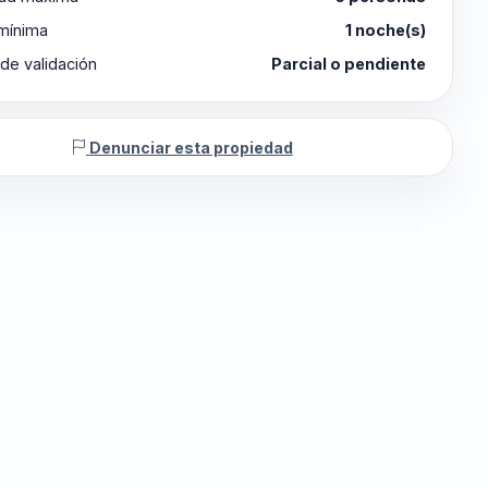
 mínima
1 noche(s)
de validación
Parcial o pendiente
Denunciar esta propiedad