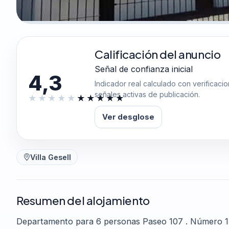
Calificación del anuncio
Señal de confianza inicial
4,3
Indicador real calculado con verificaci
señales activas de publicación.
Ver desglose
Villa Gesell
Resumen del alojamiento
Departamento para 6 personas Paseo 107 . Número 15