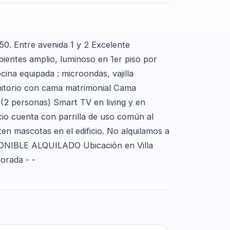
0. Entre avenida 1 y 2 Excelente
bientes amplio, luminoso en 1er piso por
na equipada : microondas, vajilla
itorio con cama matrimonial Cama
(2 personas) Smart TV en living y en
cio cuenta con parrilla de uso común al
nten mascotas en el edificio. No alquilamos a
IBLE ALQUILADO Ubicación en Villa
porada - -