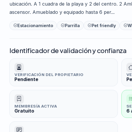
ubicación. A 1 cuadra de la playa y 2 del centro. 2 Am
ascensor. Amueblado y equipado hasta 6 per...
Estacionamiento
Parrilla
Pet friendly
Wi
Identificador de validación y confianza
VERIFICACIÓN DEL PROPIETARIO
VE
Pendiente
Pe
MEMBRESÍA ACTIVA
SE
Gratuito
6 