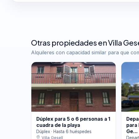
Otras propiedades en Villa Gese
Alquileres con capacidad similar para que c
Dúplex para 5 o 6 personas a 1
Depa
cuadra de la playa
para 
Ge...
Dúplex · Hasta 6 huéspedes
Villa Gesell
Depar