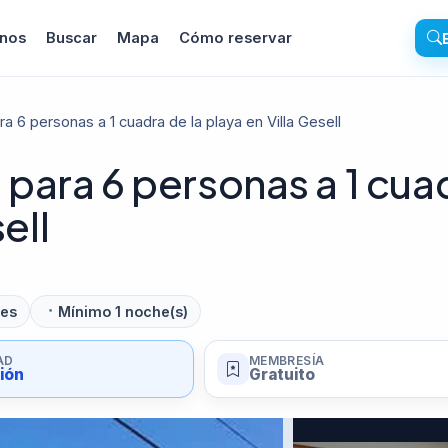
inos
Buscar
Mapa
Cómo reservar
 6 personas a 1 cuadra de la playa en Villa Gesell
para 6 personas a 1 cua
ell
des
Mínimo 1 noche(s)
AD
MEMBRESÍA
sión
Gratuito