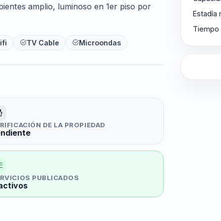
bientes amplio, luminoso en 1er piso por
Estadía
Tiempo 
fi
TV Cable
Microondas
RIFICACIÓN DE LA PROPIEDAD
ndiente
RVICIOS PUBLICADOS
activos