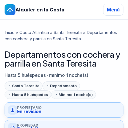
Alquiler en la Costa
Menú
Inicio
»
Costa Atlántica
»
Santa Teresita
»
Departamentos
con cochera y parrilla en Santa Teresita
Departamentos con cochera y
parrilla en Santa Teresita
Hasta 5 huéspedes · mínimo 1 noche(s)
Santa Teresita
Departamento
Hasta 5 huéspedes
Mínimo 1 noche(s)
PROPIETARIO
En revisión
PROPIEDAD