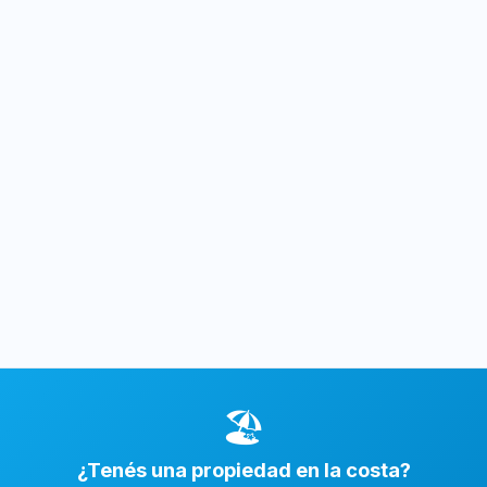
🏖️
¿Tenés una propiedad en la costa?