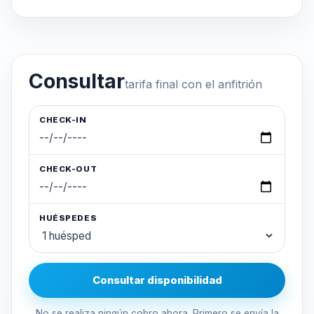
Consultar
tarifa final con el anfitrión
CHECK-IN
CHECK-OUT
HUÉSPEDES
Consultar disponibilidad
No se realiza ningún cobro ahora. Primero se envía la