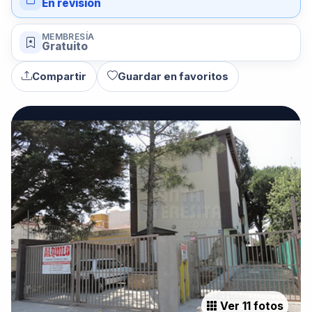
En revisión
MEMBRESÍA
Gratuito
Compartir
Guardar en favoritos
Ver 11 fotos