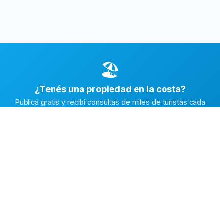
🏖️
¿Tenés una propiedad en la costa?
Publicá gratis y recibí consultas de miles de turistas cada
temporada.
Publicar mi propiedad →
Alquiler en la Costa
El marketplace de alquileres temporarios más completo de