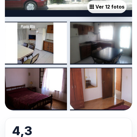
Ver 12 fotos
4,3