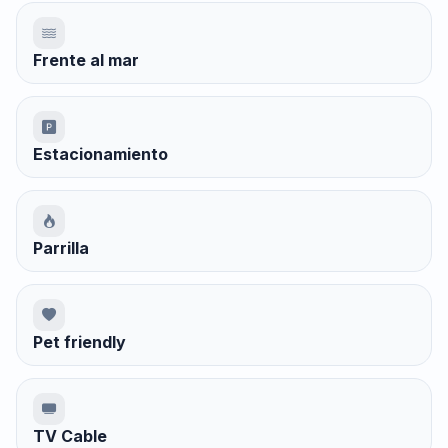
Frente al mar
Estacionamiento
Parrilla
Pet friendly
TV Cable