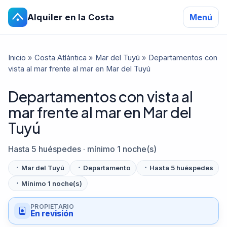
Alquiler en la Costa
Menú
Inicio
»
Costa Atlántica
»
Mar del Tuyú
»
Departamentos con
vista al mar frente al mar en Mar del Tuyú
Departamentos con vista al
mar frente al mar en Mar del
Tuyú
Hasta 5 huéspedes · mínimo 1 noche(s)
Mar del Tuyú
Departamento
Hasta 5 huéspedes
Mínimo 1 noche(s)
PROPIETARIO
En revisión