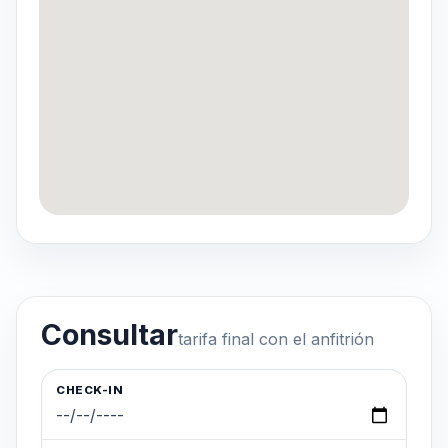
Consultar
tarifa final con el anfitrión
CHECK-IN