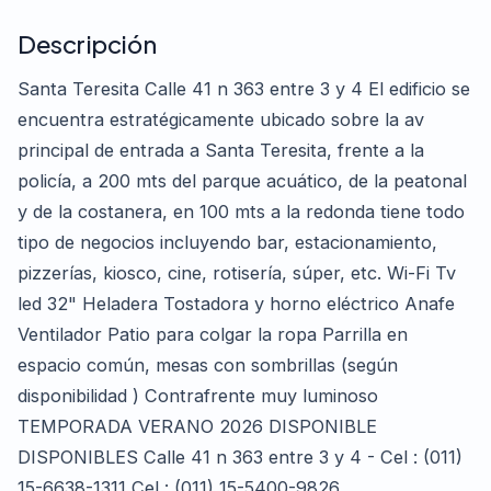
Descripción
Santa Teresita Calle 41 n 363 entre 3 y 4 El edificio se
encuentra estratégicamente ubicado sobre la av
principal de entrada a Santa Teresita, frente a la
policía, a 200 mts del parque acuático, de la peatonal
y de la costanera, en 100 mts a la redonda tiene todo
tipo de negocios incluyendo bar, estacionamiento,
pizzerías, kiosco, cine, rotisería, súper, etc. Wi-Fi Tv
led 32" Heladera Tostadora y horno eléctrico Anafe
Ventilador Patio para colgar la ropa Parrilla en
espacio común, mesas con sombrillas (según
disponibilidad ) Contrafrente muy luminoso
TEMPORADA VERANO 2026 DISPONIBLE
DISPONIBLES Calle 41 n 363 entre 3 y 4 - Cel : (011)
15-6638-1311 Cel : (011) 15-5400-9826