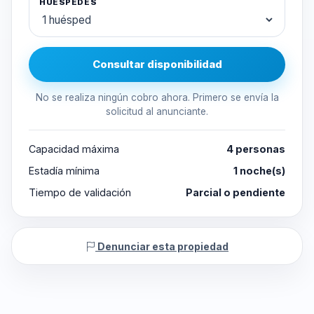
HUÉSPEDES
Consultar disponibilidad
No se realiza ningún cobro ahora. Primero se envía la
solicitud al anunciante.
Capacidad máxima
4 personas
Estadía mínima
1 noche(s)
Tiempo de validación
Parcial o pendiente
Denunciar esta propiedad