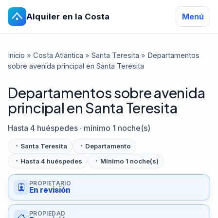
Alquiler en la Costa
Menú
Inicio
»
Costa Atlántica
»
Santa Teresita
»
Departamentos
sobre avenida principal en Santa Teresita
Departamentos sobre avenida
principal en Santa Teresita
Hasta 4 huéspedes · mínimo 1 noche(s)
Santa Teresita
Departamento
Hasta 4 huéspedes
Mínimo 1 noche(s)
PROPIETARIO
En revisión
PROPIEDAD