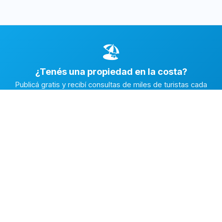
🏖️
¿Tenés una propiedad en la costa?
Publicá gratis y recibí consultas de miles de turistas cada
temporada.
Publicar mi propiedad →
Alquiler en la Costa
El marketplace de alquileres temporarios más completo de
la Costa Atlántica Argentina.