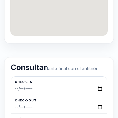
Consultar
tarifa final con el anfitrión
CHECK-IN
CHECK-OUT