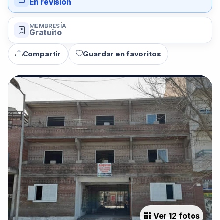
En revisión
MEMBRESÍA
Gratuito
Compartir
Guardar en favoritos
Ver 12 fotos