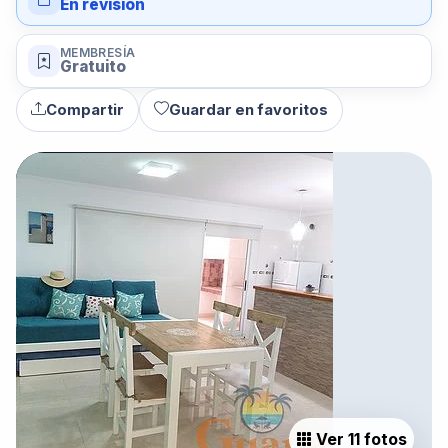
En revisión
MEMBRESÍA
Gratuito
Compartir
Guardar en favoritos
Ver 11 fotos