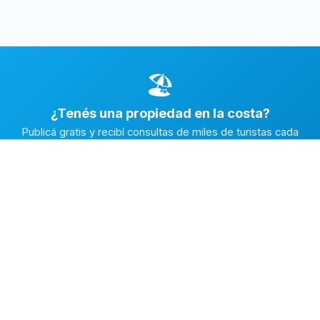
🏖️
¿Tenés una propiedad en la costa?
Publicá gratis y recibí consultas de miles de turistas cada
temporada.
Publicar mi propiedad →
Alquiler en la Costa
El marketplace de alquileres temporarios más completo de
la Costa Atlántica Argentina.