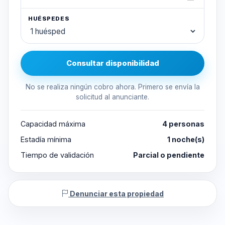
HUÉSPEDES
Consultar disponibilidad
No se realiza ningún cobro ahora. Primero se envía la
solicitud al anunciante.
Capacidad máxima
4 personas
Estadía mínima
1 noche(s)
Tiempo de validación
Parcial o pendiente
Denunciar esta propiedad