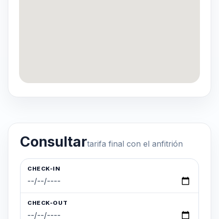
Consultar
tarifa final con el anfitrión
CHECK-IN
CHECK-OUT