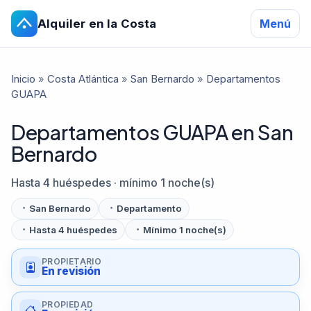
Alquiler en la Costa
Menú
Inicio
»
Costa Atlántica
»
San Bernardo
»
Departamentos
GUAPA
Departamentos GUAPA en San
Bernardo
Hasta 4 huéspedes · mínimo 1 noche(s)
San Bernardo
Departamento
Hasta 4 huéspedes
Mínimo 1 noche(s)
PROPIETARIO
En revisión
PROPIEDAD