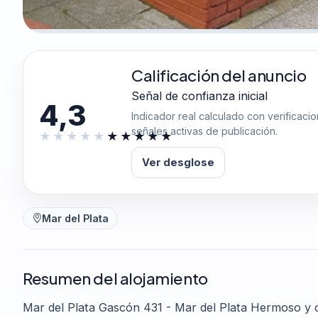
Calificación del anuncio
Señal de confianza inicial
4,3
Indicador real calculado con verificaci
señales activas de publicación.
Ver desglose
Mar del Plata
Resumen del alojamiento
Mar del Plata Gascón 431 - Mar del Plata Hermoso y