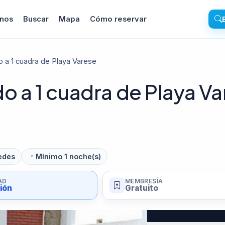
inos
Buscar
Mapa
Cómo reservar
a 1 cuadra de Playa Varese
a 1 cuadra de Playa Va
edes
Mínimo 1 noche(s)
AD
MEMBRESÍA
sión
Gratuito