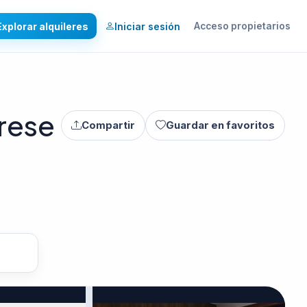
Explorar alquileres
Iniciar sesión
Acceso propietarios
rese
Compartir
Guardar en favoritos