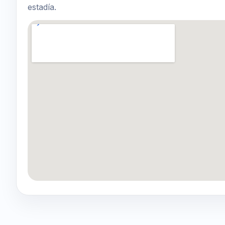
estadía.