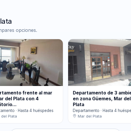
lata
ompares opciones.
rtamento frente al mar
Departamento de 3 ambi
r del Plata con 4
en zona Güemes, Mar del
torio...
Plata
tamento · Hasta 4 huéspedes
Departamento · Hasta 4 huésp
del Plata
Mar del Plata