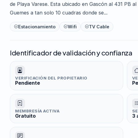
de Playa Varese. Esta ubicado en Gascón al 431 PB al 
Guemes a tan solo 10 cuadras donde se...
Estacionamiento
Wifi
TV Cable
Identificador de validación y confianza
VERIFICACIÓN DEL PROPIETARIO
VE
Pendiente
Pe
MEMBRESÍA ACTIVA
SE
Gratuito
3 