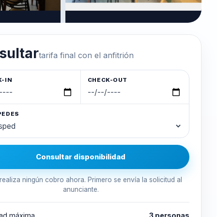
sultar
tarifa final con el anfitrión
-IN
CHECK-OUT
PEDES
Consultar disponibilidad
realiza ningún cobro ahora. Primero se envía la solicitud al
anunciante.
ad máxima
3 personas