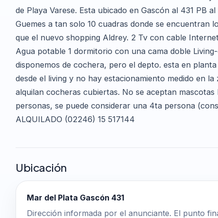
de Playa Varese. Esta ubicado en Gascón al 431 PB al 
Guemes a tan solo 10 cuadras donde se encuentran los 
que el nuevo shopping Aldrey. 2 Tv con cable Interne
Agua potable 1 dormitorio con una cama doble Living
disponemos de cochera, pero el depto. esta en planta 
desde el living y no hay estacionamiento medido en la
alquilan cocheras cubiertas. No se aceptan mascotas
personas, se puede considerar una 4ta persona (co
ALQUILADO (02246) 15 517144
Ubicación
Mar del Plata Gascón 431
Dirección informada por el anunciante. El punto fin