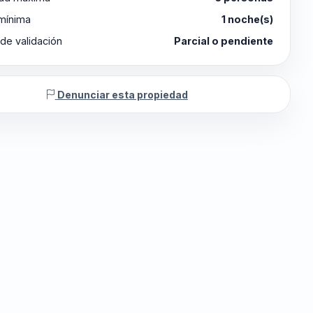
 mínima
1 noche(s)
de validación
Parcial o pendiente
Denunciar esta propiedad