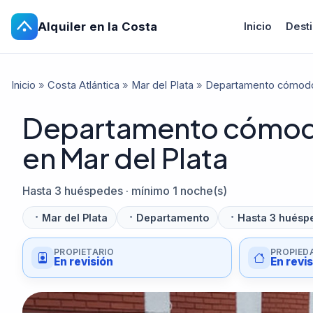
Alquiler en la Costa
Inicio
Dest
Inicio
»
Costa Atlántica
»
Mar del Plata
»
Departamento cómodo 
Departamento cómodo 
en Mar del Plata
Hasta 3 huéspedes · mínimo 1 noche(s)
Mar del Plata
Departamento
Hasta 3 huésp
PROPIETARIO
PROPIED
En revisión
En revi