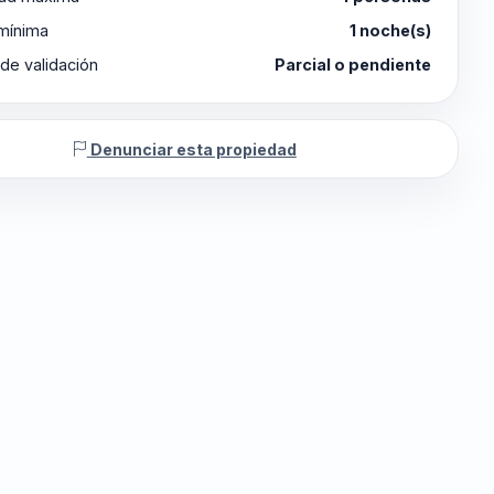
 mínima
1 noche(s)
de validación
Parcial o pendiente
Denunciar esta propiedad