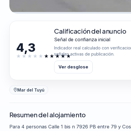
Calificación del anuncio
Señal de confianza inicial
4,3
Indicador real calculado con verificaci
señales activas de publicación.
Ver desglose
Mar del Tuyú
Resumen del alojamiento
Para 4 personas Calle 1 bis n 7926 PB entre 79 y Cos