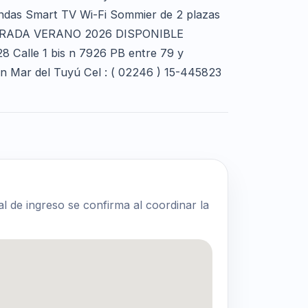
ondas Smart TV Wi-Fi Sommier de 2 plazas
MPORADA VERANO 2026 DISPONIBLE
Calle 1 bis n 7926 PB entre 79 y
en Mar del Tuyú Cel : ( 02246 ) 15-445823
al de ingreso se confirma al coordinar la