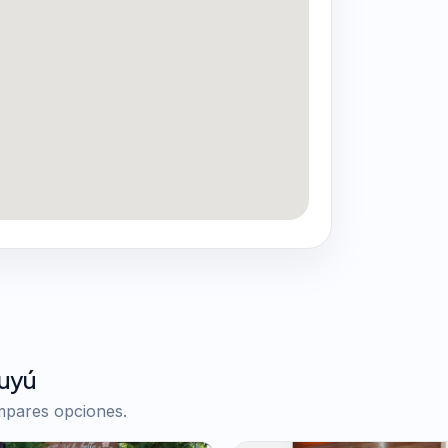
Tuyú
ompares opciones.