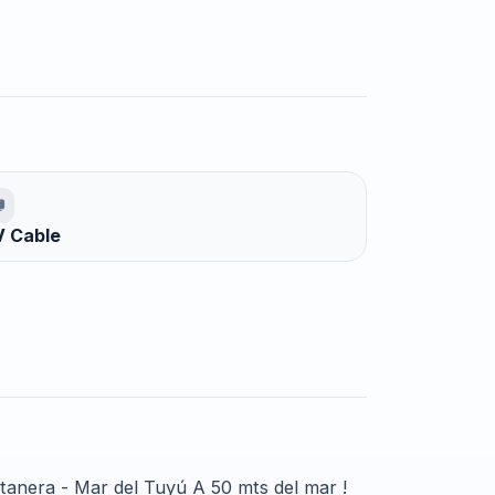
 Cable
tanera - Mar del Tuyú A 50 mts del mar !