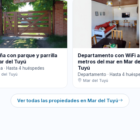
a con parque y parrilla
Departamento con WiFi 
ar del Tuyú
metros del mar en Mar de
Tuyú
a · Hasta 4 huéspedes
del Tuyú
Departamento · Hasta 4 huésp
Mar del Tuyú
Ver todas las propiedades en Mar del Tuyú