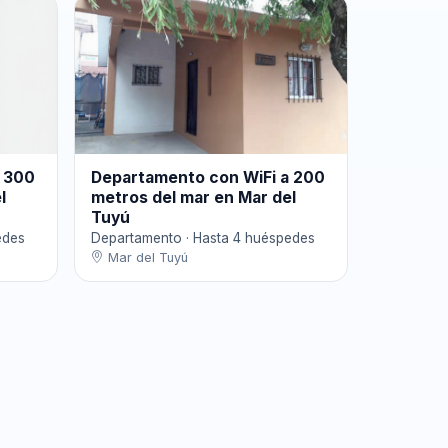
a 300
Departamento con WiFi a 200
l
metros del mar en Mar del
Tuyú
edes
Departamento · Hasta 4 huéspedes
Mar del Tuyú