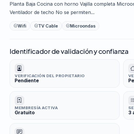
Planta Baja Cocina con horno Vajilla completa Micro
Ventilador de techo No se permiten...
Wifi
TV Cable
Microondas
Identificador de validación y confianza
VERIFICACIÓN DEL PROPIETARIO
VE
Pendiente
Pe
MEMBRESÍA ACTIVA
SE
Gratuito
3 