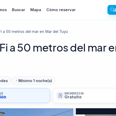
inos
Buscar
Mapa
Cómo reservar
 a 50 metros del mar en Mar del Tuyú
i a 50 metros del mar e
edes
Mínimo 1 noche(s)
AD
MEMBRESÍA
sión
Gratuito