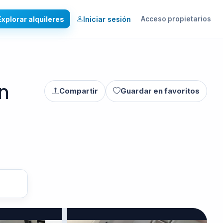
Explorar alquileres
Iniciar sesión
Acceso propietarios
n
Compartir
Guardar en favoritos