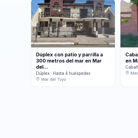
Dúplex con patio y parrilla a
Cabañ
300 metros del mar en Mar
en M
del...
Cabañ
Dúplex · Hasta 4 huéspedes
Mar 
Mar del Tuyú