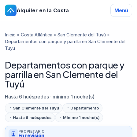
Alquiler en la Costa
Menú
Inicio
»
Costa Atlántica
»
San Clemente del Tuyú
»
Departamentos con parque y parrilla en San Clemente del
Tuyú
Departamentos con parque y
parrilla en San Clemente del
Tuyú
Hasta 6 huéspedes · mínimo 1 noche(s)
San Clemente del Tuyú
Departamento
Hasta 6 huéspedes
Mínimo 1 noche(s)
PROPIETARIO
En revisión