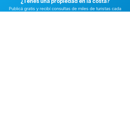
¿Tenés una propiedad en la costa?
Publicá gratis y recibí consultas de miles de turistas cada
temporada.
Publicar mi propiedad →
Alquiler en la Costa
El marketplace de alquileres temporarios más completo de
la Costa Atlántica Argentina.
✅
Fichas con fotos reales
🔒
Contacto directo y seguro
⭐
Reputación verificada
EXPLORAR