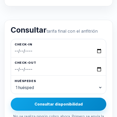
Consultar
tarifa final con el anfitrión
CHECK-IN
CHECK-OUT
HUÉSPEDES
Consultar disponibilidad
No se realiza ningún cobro ahora. Primero se envía la