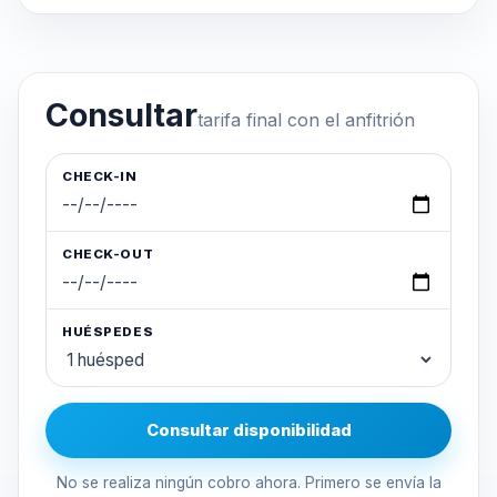
Consultar
tarifa final con el anfitrión
CHECK-IN
CHECK-OUT
HUÉSPEDES
Consultar disponibilidad
No se realiza ningún cobro ahora. Primero se envía la