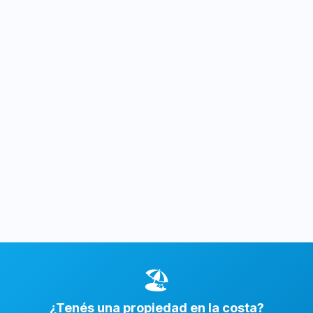
🏖️
¿Tenés una propiedad en la costa?