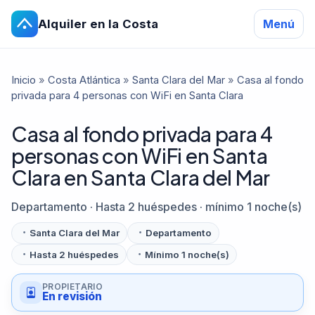
Alquiler en la Costa
Menú
Inicio
»
Costa Atlántica
»
Santa Clara del Mar
»
Casa al fondo
privada para 4 personas con WiFi en Santa Clara
Casa al fondo privada para 4
personas con WiFi en Santa
Clara en Santa Clara del Mar
Departamento · Hasta 2 huéspedes · mínimo 1 noche(s)
Santa Clara del Mar
Departamento
Hasta 2 huéspedes
Mínimo 1 noche(s)
PROPIETARIO
En revisión