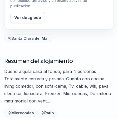
completitud del aviso y 2 señales activas de
publicación.
Ver desglose
Santa Clara del Mar
Resumen del alojamiento
Dueño alquila casa al fondo, para 4 personas
Totalmente cerrada y privada. Cuenta con cocina
living comedor, con sofa-cama, Tv, cable, wifi, pava
eléctrica, licuadora, Freezer, Microondas, Dormitorio
matrimonial con vent...
Microondas
Patio