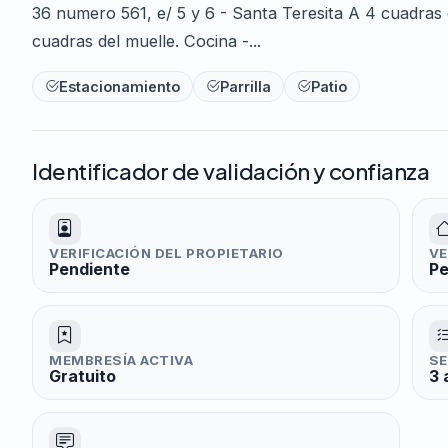
36 numero 561, e/ 5 y 6 - Santa Teresita A 4 cuadras d
cuadras del muelle. Cocina -...
Estacionamiento
Parrilla
Patio
Identificador de validación y confianza
VERIFICACIÓN DEL PROPIETARIO
VE
Pendiente
Pe
MEMBRESÍA ACTIVA
SE
Gratuito
3 