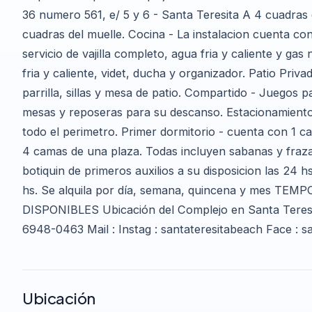
36 numero 561, e/ 5 y 6 - Santa Teresita A 4 cuadras d
cuadras del muelle. Cocina - La instalacion cuenta co
servicio de vajilla completo, agua fria y caliente y g
fria y caliente, videt, ducha y organizador. Patio Priva
parrilla, sillas y mesa de patio. Compartido - Juegos p
mesas y reposeras para su descanso. Estacionamiento
todo el perimetro. Primer dormitorio - cuenta con 1 
4 camas de una plaza. Todas incluyen sabanas y fraza
botiquin de primeros auxilios a su disposicion las 24 h
hs. Se alquila por día, semana, quincena y mes 
DISPONIBLES Ubicación del Complejo en Santa Teresita 
6948-0463 Mail : Instag : santateresitabeach Face : s
Ubicación