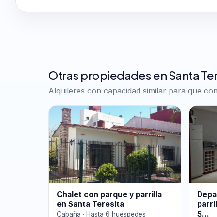
Otras propiedades en Santa Ter
Alquileres con capacidad similar para que c
Chalet con parque y parrilla
Depa
en Santa Teresita
parri
S...
Cabaña · Hasta 6 huéspedes