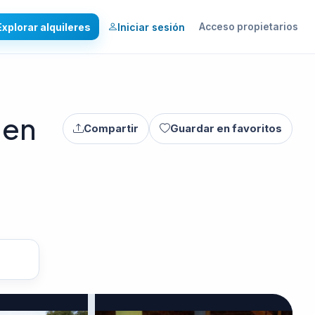
Explorar alquileres
Iniciar sesión
Acceso propietarios
 en
Compartir
Guardar en favoritos