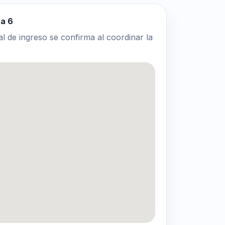
ta 6
al de ingreso se confirma al coordinar la