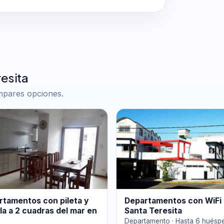
esita
ompares opciones.
rtamentos con pileta y
Departamentos con WiFi
lla a 2 cuadras del mar en
Santa Teresita
Departamento · Hasta 6 huésp