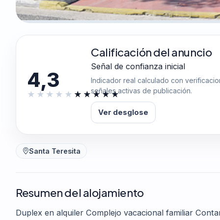
Calificación del anuncio
Señal de confianza inicial
4,3
Indicador real calculado con verificaci
señales activas de publicación.
Ver desglose
Santa Teresita
Resumen del alojamiento
Duplex en alquiler Complejo vacacional familiar Cont