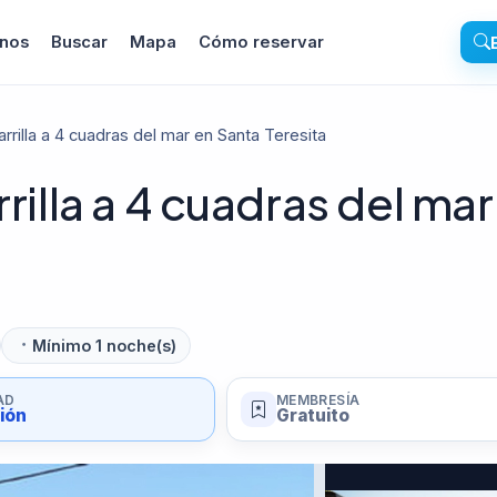
inos
Buscar
Mapa
Cómo reservar
arrilla a 4 cuadras del mar en Santa Teresita
rilla a 4 cuadras del mar
Mínimo 1 noche(s)
AD
MEMBRESÍA
sión
Gratuito