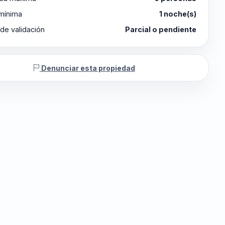
 mínima
1 noche(s)
de validación
Parcial o pendiente
Denunciar esta propiedad