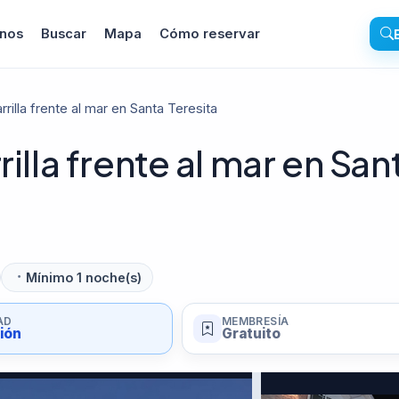
inos
Buscar
Mapa
Cómo reservar
rrilla frente al mar en Santa Teresita
illa frente al mar en San
Mínimo 1 noche(s)
AD
MEMBRESÍA
sión
Gratuito