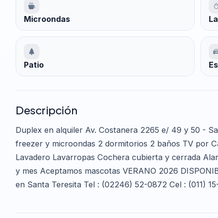
Microondas
La
Patio
Es
Descripción
Duplex en alquiler Av. Costanera 2265 e/ 49 y 50 - Sa
freezer y microondas 2 dormitorios 2 baños TV por Cab
Lavadero Lavarropas Cochera cubierta y cerrada Alarm
y mes Aceptamos mascotas VERANO 2026 DISPONIB
en Santa Teresita Tel : (02246) 52-0872 Cel : (011) 1