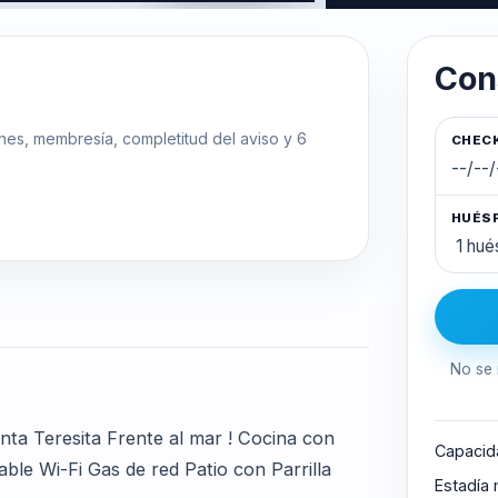
Con
ones, membresía, completitud del aviso y 6
CHECK
HUÉS
No se 
nta Teresita Frente al mar ! Cocina con
Capacid
le Wi-Fi Gas de red Patio con Parrilla
Estadía