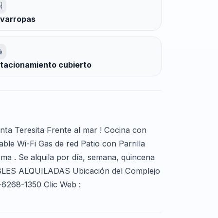
varropas
tacionamiento cubierto
nta Teresita Frente al mar ! Cocina con
le Wi-Fi Gas de red Patio con Parrilla
a . Se alquila por día, semana, quincena
LES ALQUILADAS Ubicación del Complejo
5-6268-1350 Clic Web :