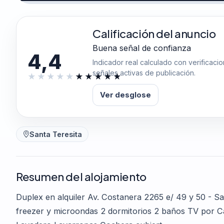
Calificación del anuncio
Buena señal de confianza
4,4
Indicador real calculado con verificaci
señales activas de publicación.
Ver desglose
Santa Teresita
Resumen del alojamiento
Duplex en alquiler Av. Costanera 2265 e/ 49 y 50 - Sa
freezer y microondas 2 dormitorios 2 baños TV por Cab