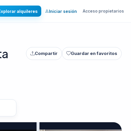
Explorar alquileres
Iniciar sesión
Acceso propietarios
ta
Compartir
Guardar en favoritos