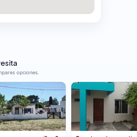
esita
ompares opciones.