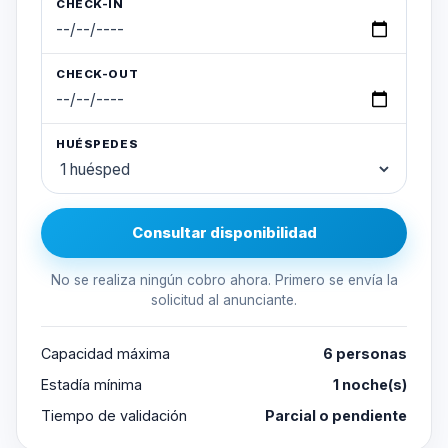
CHECK-IN
CHECK-OUT
HUÉSPEDES
Consultar disponibilidad
No se realiza ningún cobro ahora. Primero se envía la
solicitud al anunciante.
Capacidad máxima
6 personas
Estadía mínima
1 noche(s)
Tiempo de validación
Parcial o pendiente