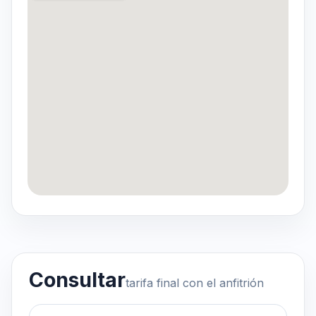
Consultar
tarifa final con el anfitrión