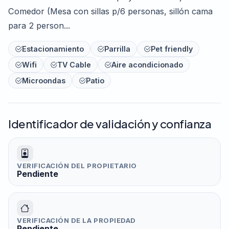
Comedor (Mesa con sillas p/6 personas, sillón cama
para 2 person...
Estacionamiento
Parrilla
Pet friendly
Wifi
TV Cable
Aire acondicionado
Microondas
Patio
Identificador de validación y confianza
VERIFICACIÓN DEL PROPIETARIO
Pendiente
VERIFICACIÓN DE LA PROPIEDAD
Pendiente