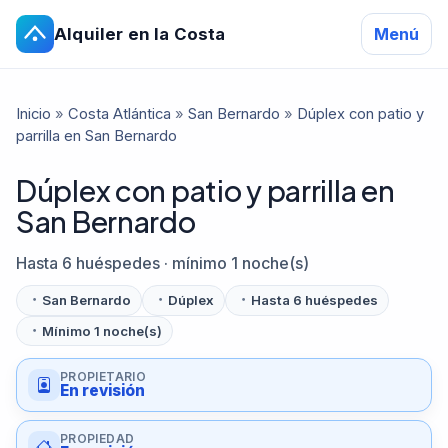
Alquiler en la Costa
Menú
Inicio
»
Costa Atlántica
»
San Bernardo
»
Dúplex con patio y
parrilla en San Bernardo
Dúplex con patio y parrilla en
San Bernardo
Hasta 6 huéspedes · mínimo 1 noche(s)
San Bernardo
Dúplex
Hasta 6 huéspedes
Mínimo 1 noche(s)
PROPIETARIO
En revisión
PROPIEDAD