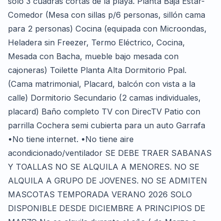
solo 3 cuadras cortas de la playa. Planta Baja Estar-
Comedor (Mesa con sillas p/6 personas, sillón cama
para 2 personas) Cocina (equipada con Microondas,
Heladera sin Freezer, Termo Eléctrico, Cocina,
Mesada con Bacha, mueble bajo mesada con
cajoneras) Toilette Planta Alta Dormitorio Ppal.
(Cama matrimonial, Placard, balcón con vista a la
calle) Dormitorio Secundario (2 camas individuales,
placard) Baño completo TV con DirecTV Patio con
parrilla Cochera semi cubierta para un auto Garrafa
•No tiene internet. •No tiene aire
acondicionado/ventilador SE DEBE TRAER SABANAS
Y TOALLAS NO SE ALQUILA A MENORES. NO SE
ALQUILA A GRUPO DE JOVENES. NO SE ADMITEN
MASCOTAS TEMPORADA VERANO 2026 SOLO
DISPONIBLE DESDE DICIEMBRE A PRINCIPIOS DE