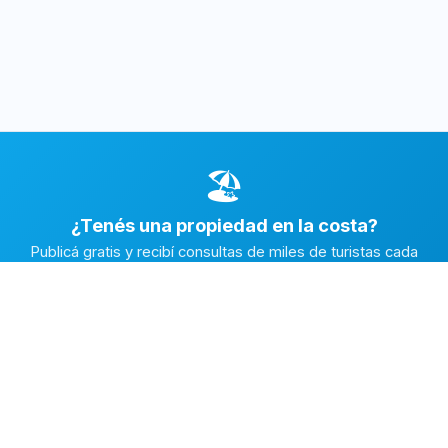
🏖️
¿Tenés una propiedad en la costa?
Publicá gratis y recibí consultas de miles de turistas cada
temporada.
Publicar mi propiedad →
Alquiler en la Costa