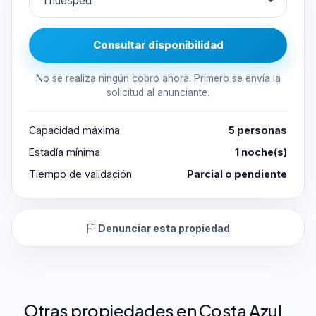
Consultar disponibilidad
No se realiza ningún cobro ahora. Primero se envía la
solicitud al anunciante.
Capacidad máxima
5 personas
Estadía mínima
1 noche(s)
Tiempo de validación
Parcial o pendiente
Denunciar esta propiedad
Otras propiedades en Costa Azul