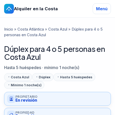
Alquiler en la Costa
Menú
Inicio
»
Costa Atlántica
»
Costa Azul
»
Dúplex para 4 o 5
personas en Costa Azul
Dúplex para 4 o 5 personas en
Costa Azul
Hasta 5 huéspedes · mínimo 1 noche(s)
Costa Azul
Dúplex
Hasta 5 huéspedes
Mínimo 1 noche(s)
PROPIETARIO
En revisión
PROPIEDAD