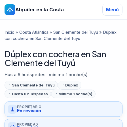
Alquiler en la Costa
Menú
Inicio
»
Costa Atlántica
»
San Clemente del Tuyú
»
Dúplex
con cochera en San Clemente del Tuyú
Dúplex con cochera en San
Clemente del Tuyú
Hasta 6 huéspedes · mínimo 1 noche(s)
San Clemente del Tuyú
Dúplex
Hasta 6 huéspedes
Mínimo 1 noche(s)
PROPIETARIO
En revisión
PROPIEDAD