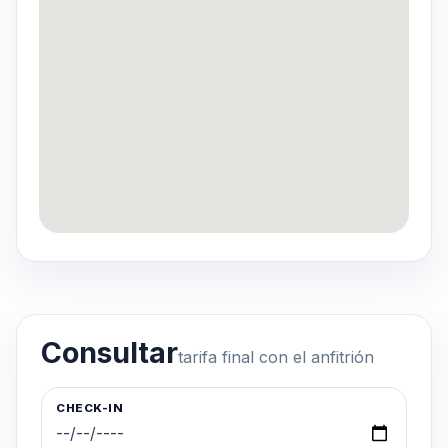
Consultar
tarifa final con el anfitrión
CHECK-IN