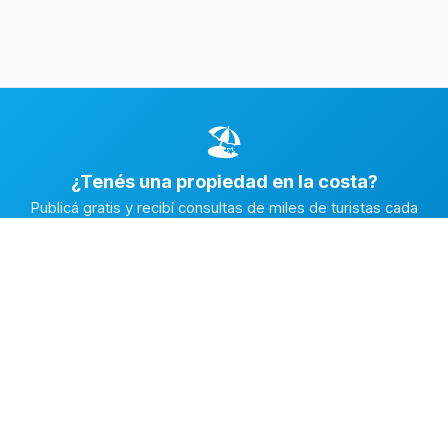
🏖️
¿Tenés una propiedad en la costa?
Publicá gratis y recibí consultas de miles de turistas cada
temporada.
Publicar mi propiedad →
Alquiler en la Costa
El marketplace de alquileres temporarios más completo de