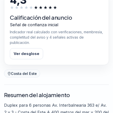
4,3
Calificación del anuncio
Señal de confianza inicial
Indicador real calculado con verificaciones, membresía,
completitud del aviso y 4 señales activas de
publicación.
Ver desglose
Costa del Este
Resumen del alojamiento
Duplex para 6 personas Av. Interbalnearia 363 e/ Av.
2 y 3 - Costa del Este A 400 metros del mar y 200 del