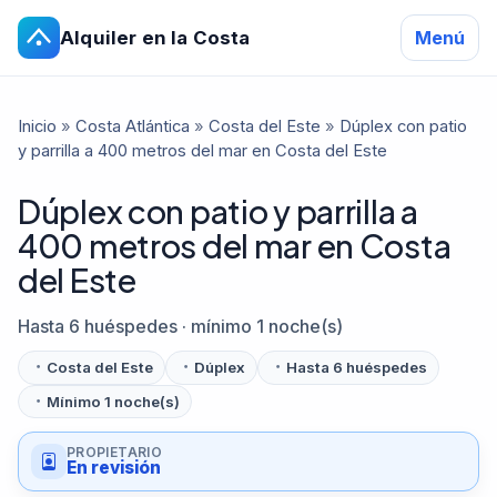
Alquiler en la Costa
Menú
Inicio
»
Costa Atlántica
»
Costa del Este
»
Dúplex con patio
y parrilla a 400 metros del mar en Costa del Este
Dúplex con patio y parrilla a
400 metros del mar en Costa
del Este
Hasta 6 huéspedes · mínimo 1 noche(s)
Costa del Este
Dúplex
Hasta 6 huéspedes
Mínimo 1 noche(s)
PROPIETARIO
En revisión