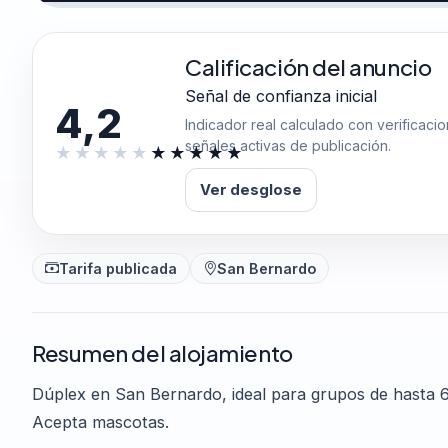
Calificación del anuncio
Señal de confianza inicial
4,2
Indicador real calculado con verificaci
señales activas de publicación.
Ver desglose
Tarifa publicada
San Bernardo
Resumen del alojamiento
Dúplex en San Bernardo, ideal para grupos de hasta 6
Acepta mascotas.