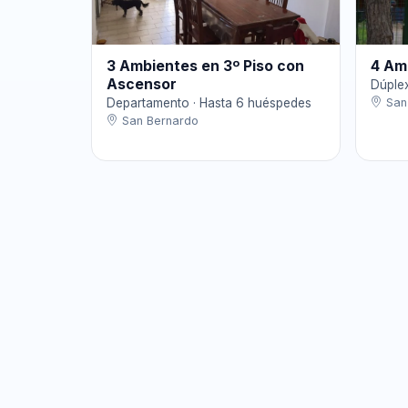
3 Ambientes en 3º Piso con
4 Am
Ascensor
Dúple
Departamento · Hasta 6 huéspedes
San
San Bernardo