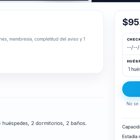
$95
ones, membresía, completitud del aviso y 1
CHECK
HUÉS
No se 
 huéspedes, 2 dormitorios, 2 baños.
Capacid
Estadía