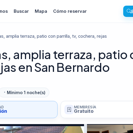
inos
Buscar
Mapa
Cómo reservar
 amplia terraza, patio con parrilla, tv, cochera, rejas
, amplia terraza, patio
rejas en San Bernardo
Mínimo 1 noche(s)
AD
MEMBRESÍA
sión
Gratuito