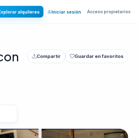
Explorar alquileres
Iniciar sesión
Acceso propietarios
 con
Compartir
Guardar en favoritos