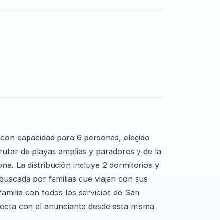
 con capacidad para 6 personas, elegido
utar de playas amplias y paradores y de la
ona. La distribución incluye 2 dormitorios y
uscada por familias que viajan con sus
amilia con todos los servicios de San
irecta con el anunciante desde esta misma