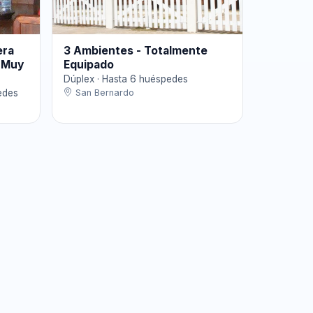
era
3 Ambientes - Totalmente
y Muy
Equipado
Dúplex · Hasta 6 huéspedes
edes
San Bernardo