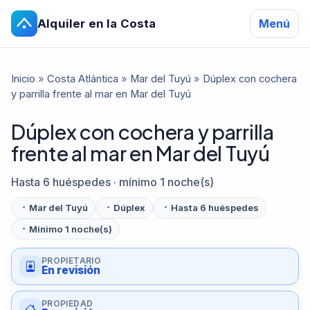
Alquiler en la Costa
Menú
Inicio
»
Costa Atlántica
»
Mar del Tuyú
»
Dúplex con cochera
y parrilla frente al mar en Mar del Tuyú
Dúplex con cochera y parrilla
frente al mar en Mar del Tuyú
Hasta 6 huéspedes · mínimo 1 noche(s)
Mar del Tuyú
Dúplex
Hasta 6 huéspedes
Mínimo 1 noche(s)
PROPIETARIO
En revisión
PROPIEDAD