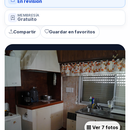
En revisión
MEMBRESÍA
Gratuito
Compartir
Guardar en favoritos
Ver 7 fotos