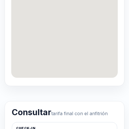
Consultar
tarifa final con el anfitrión
CHECK-IN