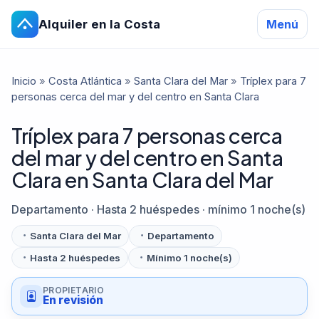
Alquiler en la Costa
Menú
Inicio
»
Costa Atlántica
»
Santa Clara del Mar
»
Tríplex para 7
personas cerca del mar y del centro en Santa Clara
Tríplex para 7 personas cerca
del mar y del centro en Santa
Clara en Santa Clara del Mar
Departamento · Hasta 2 huéspedes · mínimo 1 noche(s)
Santa Clara del Mar
Departamento
Hasta 2 huéspedes
Mínimo 1 noche(s)
PROPIETARIO
En revisión