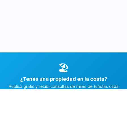
🏖️
¿Tenés una propiedad en la costa?
Publicá gratis y recibí consultas de miles de turistas cada
temporada.
Publicar mi propiedad →