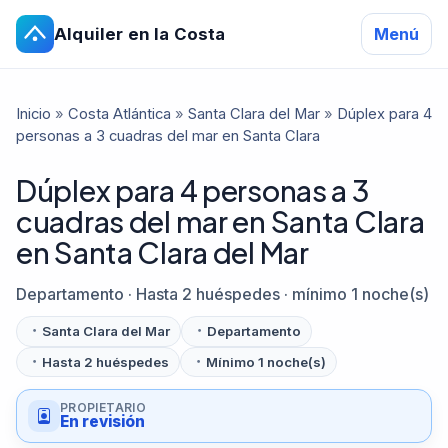
Alquiler en la Costa
Menú
Inicio
»
Costa Atlántica
»
Santa Clara del Mar
»
Dúplex para 4
personas a 3 cuadras del mar en Santa Clara
Dúplex para 4 personas a 3
cuadras del mar en Santa Clara
en Santa Clara del Mar
Departamento · Hasta 2 huéspedes · mínimo 1 noche(s)
Santa Clara del Mar
Departamento
Hasta 2 huéspedes
Mínimo 1 noche(s)
PROPIETARIO
En revisión