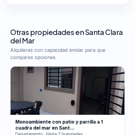
Otras propiedades en Santa Clara
del Mar
Alquileres con capacidad similar para que
compares opciones.
Monoambiente con patio y parrilla a 1
cuadra del mar en Sant...
Departamento · Hasta 2 huéspedes