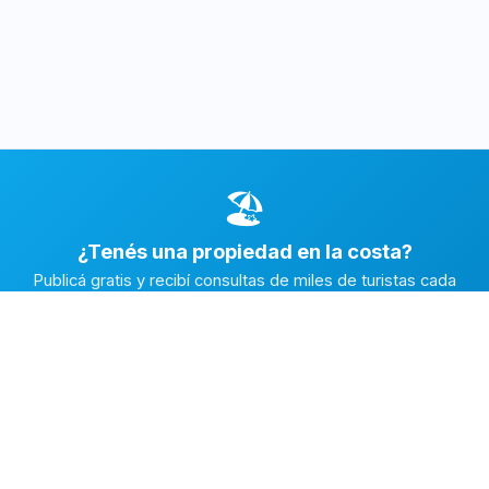
🏖️
¿Tenés una propiedad en la costa?
Publicá gratis y recibí consultas de miles de turistas cada
temporada.
Publicar mi propiedad →
Alquiler en la Costa