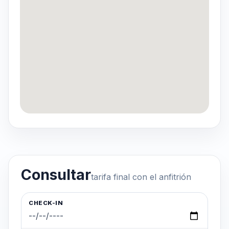
Consultar
tarifa final con el anfitrión
CHECK-IN