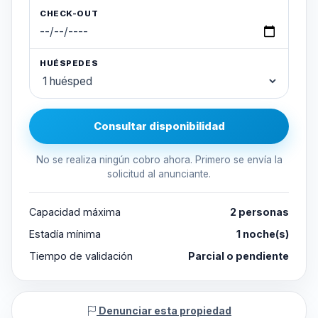
CHECK-OUT
HUÉSPEDES
Consultar disponibilidad
No se realiza ningún cobro ahora. Primero se envía la
solicitud al anunciante.
Capacidad máxima
2 personas
Estadía mínima
1 noche(s)
Tiempo de validación
Parcial o pendiente
Denunciar esta propiedad