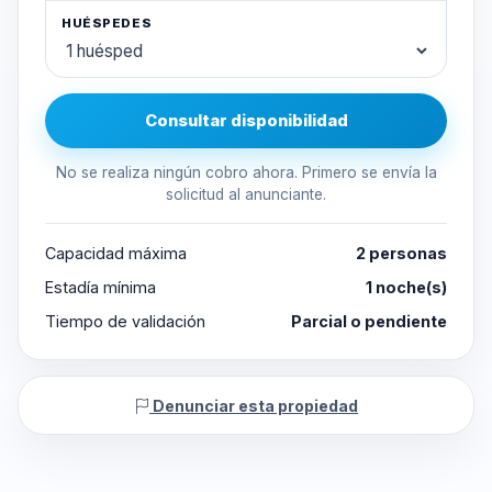
HUÉSPEDES
Consultar disponibilidad
No se realiza ningún cobro ahora. Primero se envía la
solicitud al anunciante.
Capacidad máxima
2 personas
Estadía mínima
1 noche(s)
Tiempo de validación
Parcial o pendiente
Denunciar esta propiedad