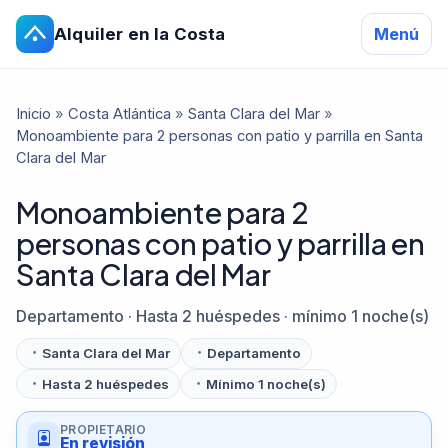
Alquiler en la Costa
Menú
Inicio
»
Costa Atlántica
»
Santa Clara del Mar
»
Monoambiente para 2 personas con patio y parrilla en Santa
Clara del Mar
Monoambiente para 2
personas con patio y parrilla en
Santa Clara del Mar
Departamento · Hasta 2 huéspedes · mínimo 1 noche(s)
Santa Clara del Mar
Departamento
Hasta 2 huéspedes
Mínimo 1 noche(s)
PROPIETARIO
En revisión