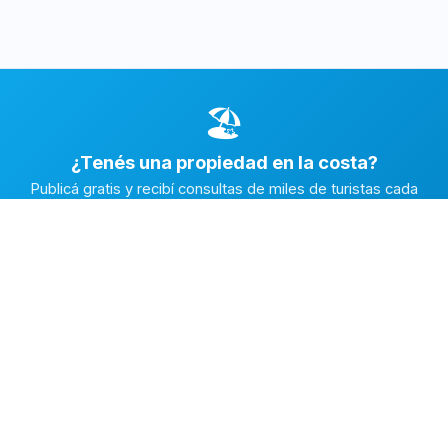
🏖️
¿Tenés una propiedad en la costa?
Publicá gratis y recibí consultas de miles de turistas cada
temporada.
Publicar mi propiedad →
Alquiler en la Costa
El marketplace de alquileres temporarios más completo de
la Costa Atlántica Argentina.