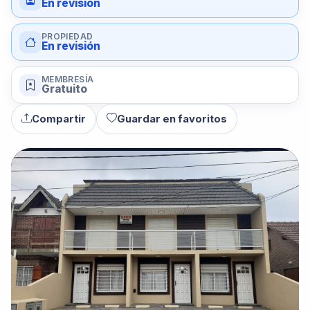
En revisión
PROPIEDAD
En revisión
MEMBRESÍA
Gratuito
Compartir
Guardar en favoritos