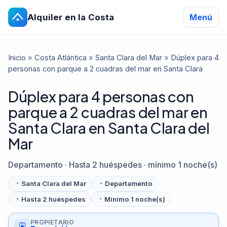
Alquiler en la Costa
Menú
Inicio
»
Costa Atlántica
»
Santa Clara del Mar
»
Dúplex para 4
personas con parque a 2 cuadras del mar en Santa Clara
Dúplex para 4 personas con
parque a 2 cuadras del mar en
Santa Clara en Santa Clara del
Mar
Departamento · Hasta 2 huéspedes · mínimo 1 noche(s)
Santa Clara del Mar
Departamento
Hasta 2 huéspedes
Mínimo 1 noche(s)
PROPIETARIO