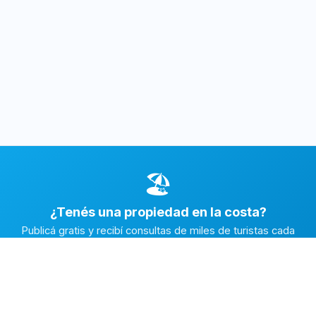
🏖️
¿Tenés una propiedad en la costa?
Publicá gratis y recibí consultas de miles de turistas cada
temporada.
Publicar mi propiedad →