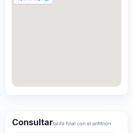
Consultar
tarifa final con el anfitrión