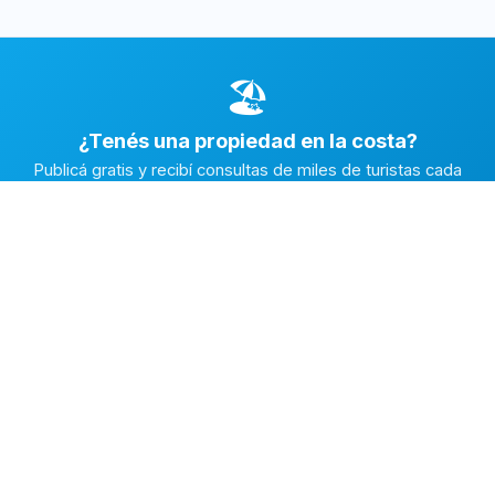
🏖️
¿Tenés una propiedad en la costa?
Publicá gratis y recibí consultas de miles de turistas cada
temporada.
Publicar mi propiedad →
Alquiler en la Costa
El marketplace de alquileres temporarios más completo de
la Costa Atlántica Argentina.
✅
Fichas con fotos reales