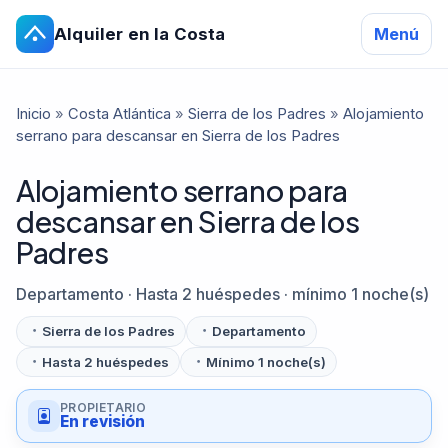
Alquiler en la Costa
Menú
Inicio
»
Costa Atlántica
»
Sierra de los Padres
»
Alojamiento
serrano para descansar en Sierra de los Padres
Alojamiento serrano para
descansar en Sierra de los
Padres
Departamento · Hasta 2 huéspedes · mínimo 1 noche(s)
Sierra de los Padres
Departamento
Hasta 2 huéspedes
Mínimo 1 noche(s)
PROPIETARIO
En revisión