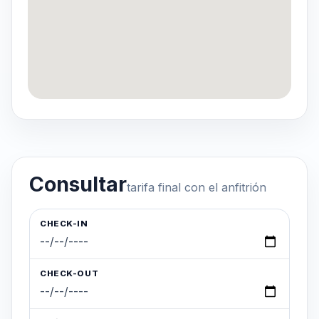
Consultar
tarifa final con el anfitrión
CHECK-IN
CHECK-OUT