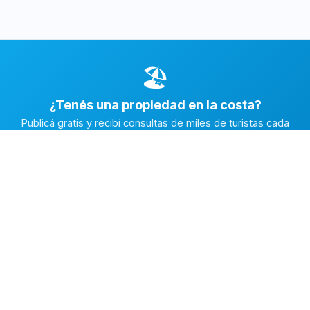
🏖️
¿Tenés una propiedad en la costa?
Publicá gratis y recibí consultas de miles de turistas cada
temporada.
Publicar mi propiedad →
Alquiler en la Costa
El marketplace de alquileres temporarios más completo de
la Costa Atlántica Argentina.