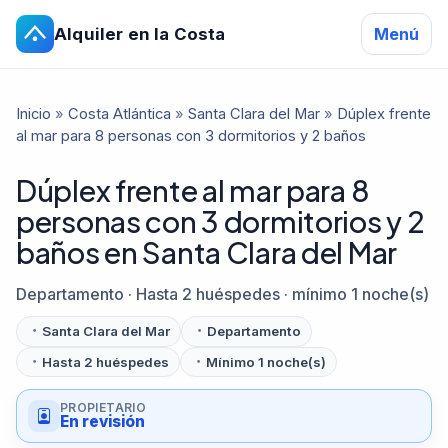
Alquiler en la Costa
Menú
Inicio
»
Costa Atlántica
»
Santa Clara del Mar
»
Dúplex frente
al mar para 8 personas con 3 dormitorios y 2 baños
Dúplex frente al mar para 8
personas con 3 dormitorios y 2
baños en Santa Clara del Mar
Departamento · Hasta 2 huéspedes · mínimo 1 noche(s)
Santa Clara del Mar
Departamento
Hasta 2 huéspedes
Mínimo 1 noche(s)
PROPIETARIO
En revisión