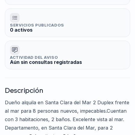
SERVICIOS PUBLICADOS
0 activos
ACTIVIDAD DEL AVISO
Aún sin consultas registradas
Descripción
Dueño alquila en Santa Clara del Mar 2 Duplex frente
al mar para 8 personas nuevos, impecables.Cuentan
con 3 habitaciones, 2 baños. Excelente vista al mar.
Departamento, en Santa Clara del Mar, para 2