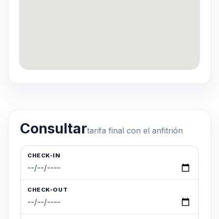
Consultar
tarifa final con el anfitrión
CHECK-IN
CHECK-OUT