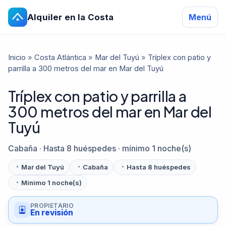
Alquiler en la Costa
Menú
Inicio
»
Costa Atlántica
»
Mar del Tuyú
»
Tríplex con patio y
parrilla a 300 metros del mar en Mar del Tuyú
Tríplex con patio y parrilla a
300 metros del mar en Mar del
Tuyú
Cabaña · Hasta 8 huéspedes · mínimo 1 noche(s)
Mar del Tuyú
Cabaña
Hasta 8 huéspedes
Mínimo 1 noche(s)
PROPIETARIO
En revisión