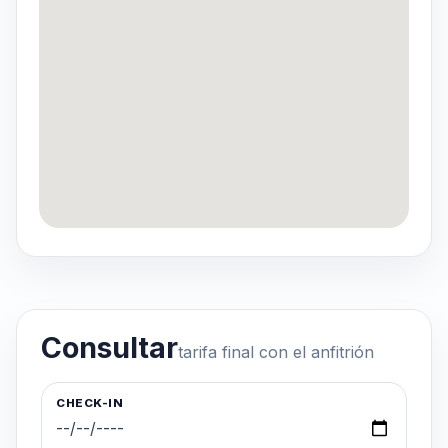
Consultar
tarifa final con el anfitrión
CHECK-IN