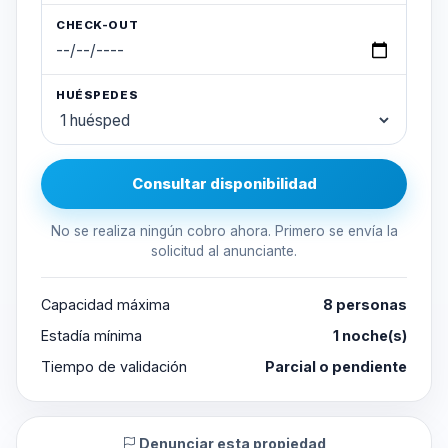
CHECK-OUT
HUÉSPEDES
Consultar disponibilidad
No se realiza ningún cobro ahora. Primero se envía la
solicitud al anunciante.
Capacidad máxima
8 personas
Estadía mínima
1 noche(s)
Tiempo de validación
Parcial o pendiente
Denunciar esta propiedad