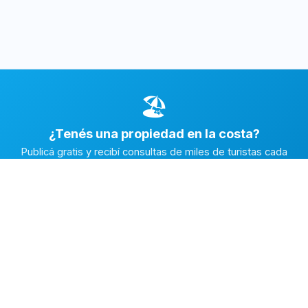
🏖️
¿Tenés una propiedad en la costa?
Publicá gratis y recibí consultas de miles de turistas cada
temporada.
Publicar mi propiedad →
Alquiler en la Costa
El marketplace de alquileres temporarios más completo de