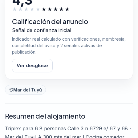
4,3
Calificación del anuncio
Señal de confianza inicial
Indicador real calculado con verificaciones, membresía,
completitud del aviso y 2 señales activas de
publicación.
Ver desglose
Mar del Tuyú
Resumen del alojamiento
Triplex para 6 8 personas Calle 3 n 6729 e/ 67 y 68 -
Mar del Tuyú A 300 mts del mar ! Cocina comedor