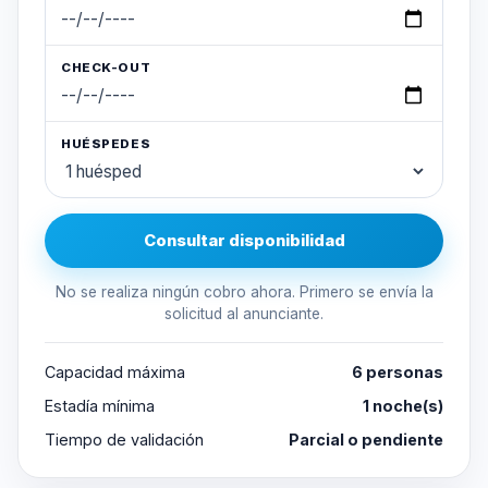
CHECK-OUT
HUÉSPEDES
Consultar disponibilidad
No se realiza ningún cobro ahora. Primero se envía la
solicitud al anunciante.
Capacidad máxima
6 personas
Estadía mínima
1 noche(s)
Tiempo de validación
Parcial o pendiente