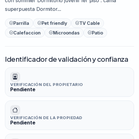
con sommier Dormitorio juvenil 1er piso : cama
superpuesta Dormitor...
Parrilla
Pet friendly
TV Cable
Calefaccion
Microondas
Patio
Identificador de validación y confianza
VERIFICACIÓN DEL PROPIETARIO
Pendiente
VERIFICACIÓN DE LA PROPIEDAD
Pendiente