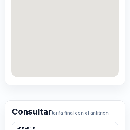
Consultar
tarifa final con el anfitrión
CHECK-IN