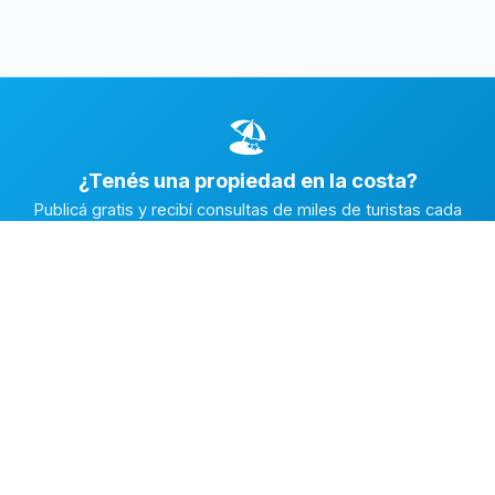
🏖️
¿Tenés una propiedad en la costa?
Publicá gratis y recibí consultas de miles de turistas cada
temporada.
Publicar mi propiedad →
Alquiler en la Costa
El marketplace de alquileres temporarios más completo de
la Costa Atlántica Argentina.