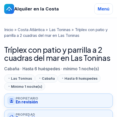
Alquiler en la Costa
Menú
Inicio
»
Costa Atlántica
»
Las Toninas
»
Tríplex con patio y
parrilla a 2 cuadras del mar en Las Toninas
Tríplex con patio y parrilla a 2
cuadras del mar en Las Toninas
Cabaña · Hasta 6 huéspedes · mínimo 1 noche(s)
Las Toninas
Cabaña
Hasta 6 huéspedes
Mínimo 1 noche(s)
PROPIETARIO
En revisión
PROPIEDAD