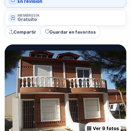
En revisión
MEMBRESÍA
Gratuito
Compartir
Guardar en favoritos
Ver 9 fotos