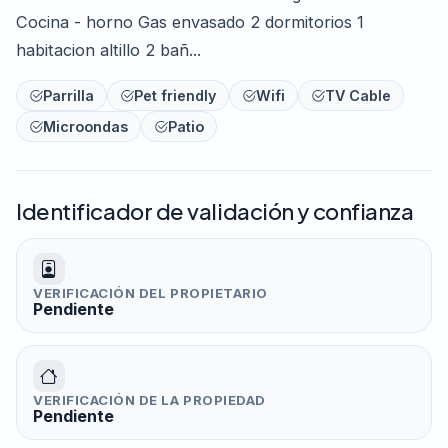
Cocina - horno Gas envasado 2 dormitorios 1
habitacion altillo 2 bañ...
Parrilla
Pet friendly
Wifi
TV Cable
Microondas
Patio
Identificador de validación y confianza
VERIFICACIÓN DEL PROPIETARIO
Pendiente
VERIFICACIÓN DE LA PROPIEDAD
Pendiente