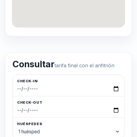
Consultar
tarifa final con el anfitrión
CHECK-IN
CHECK-OUT
HUÉSPEDES