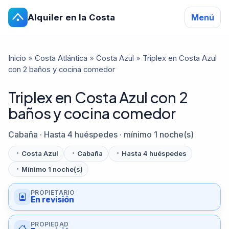
Alquiler en la Costa
Menú
Inicio
»
Costa Atlántica
»
Costa Azul
»
Triplex en Costa Azul
con 2 baños y cocina comedor
Triplex en Costa Azul con 2
baños y cocina comedor
Cabaña · Hasta 4 huéspedes · mínimo 1 noche(s)
Costa Azul
Cabaña
Hasta 4 huéspedes
Mínimo 1 noche(s)
PROPIETARIO
En revisión
PROPIEDAD