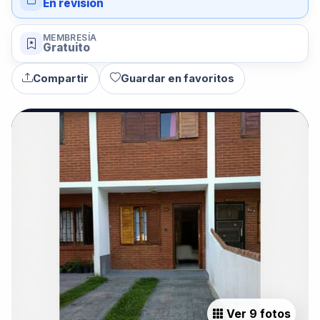
En revisión
MEMBRESÍA
Gratuito
Compartir
Guardar en favoritos
Ver 9 fotos