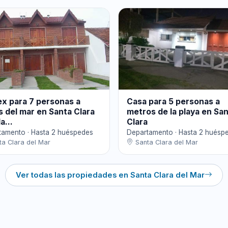
ex para 7 personas a
Casa para 5 personas a
 del mar en Santa Clara
metros de la playa en Sa
a...
Clara
tamento · Hasta 2 huéspedes
Departamento · Hasta 2 huésp
a Clara del Mar
Santa Clara del Mar
Ver todas las propiedades en Santa Clara del Mar