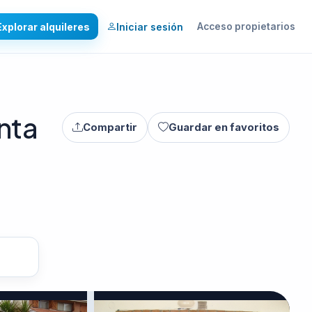
Explorar alquileres
Iniciar sesión
Acceso propietarios
nta
Compartir
Guardar en favoritos