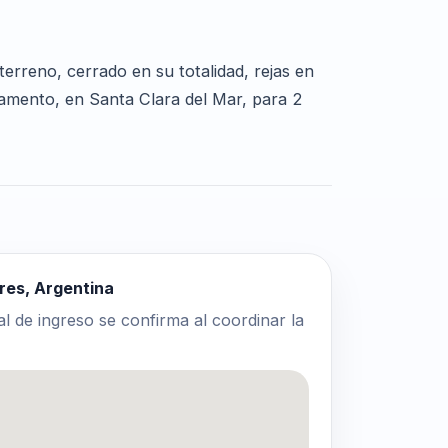
erreno, cerrado en su totalidad, rejas en
amento, en Santa Clara del Mar, para 2
ires, Argentina
al de ingreso se confirma al coordinar la