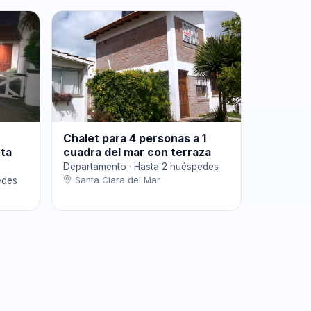
Chalet para 4 personas a 1
nta
cuadra del mar con terraza
Departamento · Hasta 2 huéspedes
edes
Santa Clara del Mar