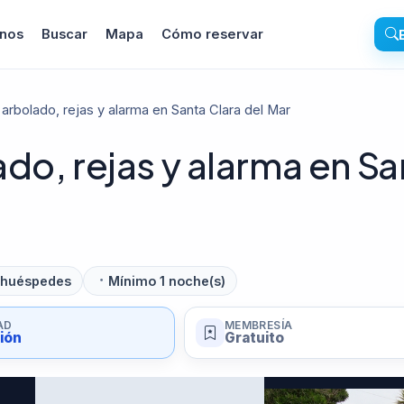
inos
Buscar
Mapa
Cómo reservar
arbolado, rejas y alarma en Santa Clara del Mar
do, rejas y alarma en Sa
 huéspedes
Mínimo 1 noche(s)
AD
MEMBRESÍA
sión
Gratuito