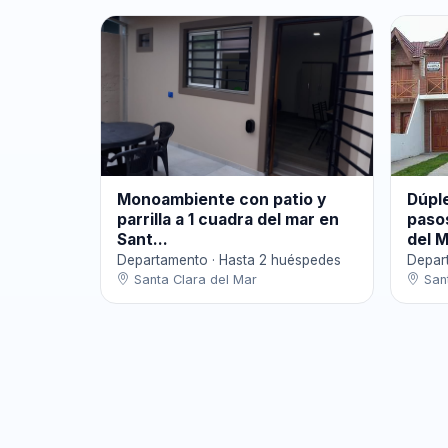
Monoambiente con patio y
Dúpl
parrilla a 1 cuadra del mar en
pasos
Sant...
del M
Departamento · Hasta 2 huéspedes
Depar
Santa Clara del Mar
Sant