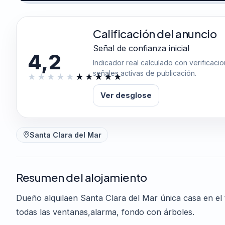
Calificación del anuncio
Señal de confianza inicial
4,2
Indicador real calculado con verificaci
señales activas de publicación.
Ver desglose
Santa Clara del Mar
Resumen del alojamiento
Dueño alquilaen Santa Clara del Mar única casa en el t
todas las ventanas,alarma, fondo con árboles.