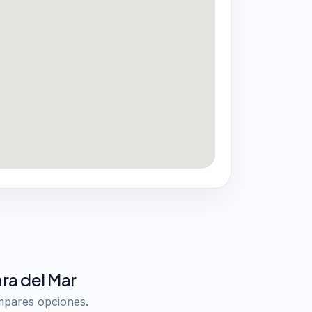
ra del Mar
ompares opciones.