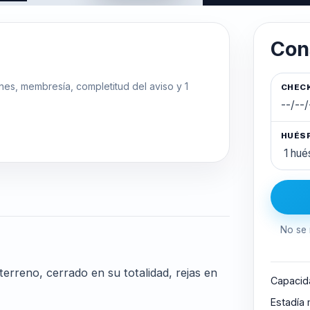
Con
ones, membresía, completitud del aviso y 1
CHECK
HUÉS
No se 
erreno, cerrado en su totalidad, rejas en
Capacid
Estadía