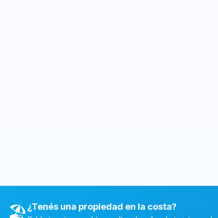
¿Tenés una propiedad en la costa?
🏖️