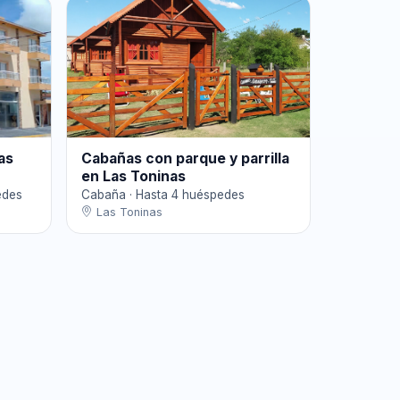
as
Cabañas con parque y parrilla
en Las Toninas
edes
Cabaña · Hasta 4 huéspedes
Las Toninas