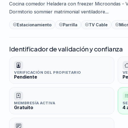
Cocina comedor Heladera con freezer Microondas - Va
Dormitorio sommier matrimonial ventiladore...
Estacionamiento
Parrilla
TV Cable
Mic
Identificador de validación y confianza
VERIFICACIÓN DEL PROPIETARIO
VE
Pendiente
Pe
MEMBRESÍA ACTIVA
SE
Gratuito
4 