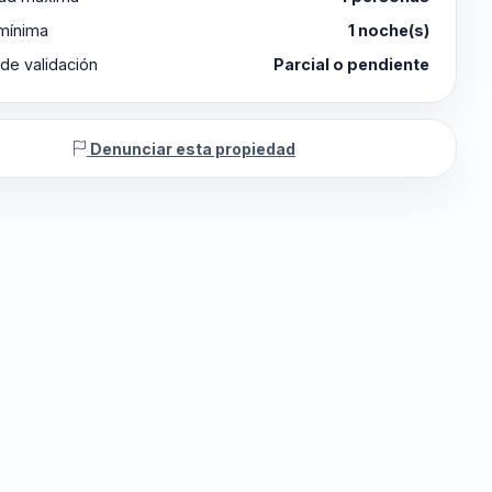
 mínima
1 noche(s)
de validación
Parcial o pendiente
Denunciar esta propiedad