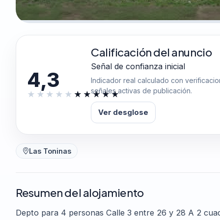
Calificación del anuncio
Señal de confianza inicial
4,3
Indicador real calculado con verificaci
señales activas de publicación.
Ver desglose
Las Toninas
Resumen del alojamiento
Depto para 4 personas Calle 3 entre 26 y 28 A 2 cuad