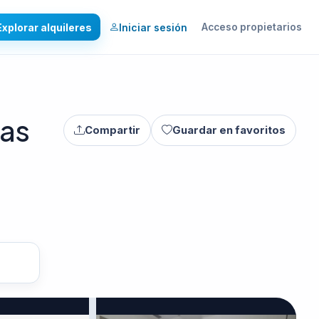
Explorar alquileres
Iniciar sesión
Acceso propietarios
ras
Compartir
Guardar en favoritos