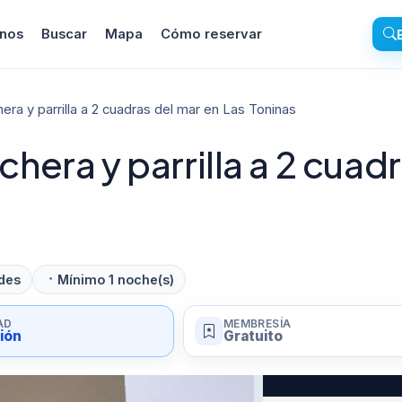
inos
Buscar
Mapa
Cómo reservar
ra y parrilla a 2 cuadras del mar en Las Toninas
era y parrilla a 2 cuad
des
Mínimo 1 noche(s)
AD
MEMBRESÍA
sión
Gratuito