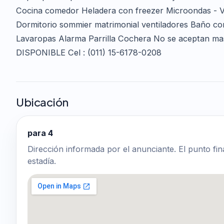
Cocina comedor Heladera con freezer Microondas - Va
Dormitorio sommier matrimonial ventiladores Baño com
Lavaropas Alarma Parrilla Cochera No se acepta
DISPONIBLE Cel : (011) 15-6178-0208
Ubicación
para 4
Dirección informada por el anunciante. El punto fin
estadía.