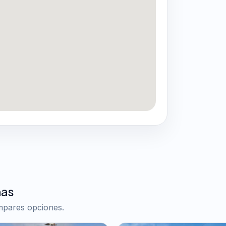
nas
ompares opciones.