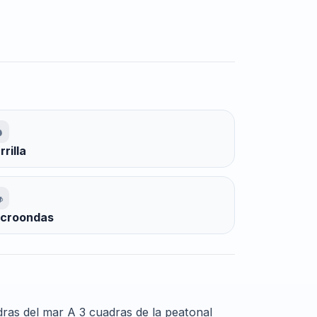
rrilla
croondas
ras del mar A 3 cuadras de la peatonal