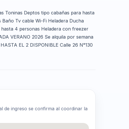
Las Toninas Deptos tipo cabañas para hasta
s Baño Tv cable Wi-Fi Heladera Ducha
ra hasta 4 personas Heladera con freezer
RADA VERANO 2026 Se alquila por semana
ASTA EL 2 DISPONIBLE Calle 26 N°130
al de ingreso se confirma al coordinar la