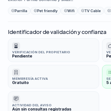
Parrilla
Pet friendly
Wifi
TV Cable
Identificador de validación y confianza
VERIFICACIÓN DEL PROPIETARIO
VE
Pendiente
Pe
MEMBRESÍA ACTIVA
SE
Gratuito
5 
ACTIVIDAD DEL AVISO
Aún sin consultas registradas