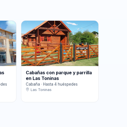
as
Cabañas con parque y parrilla
en Las Toninas
edes
Cabaña · Hasta 4 huéspedes
Las Toninas