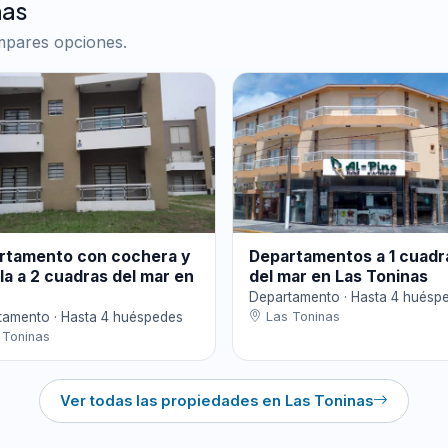
nas
ompares opciones.
rtamento con cochera y
Departamentos a 1 cuadr
lla a 2 cuadras del mar en
del mar en Las Toninas
Departamento · Hasta 4 huésp
tamento · Hasta 4 huéspedes
Las Toninas
 Toninas
Ver todas las propiedades en Las Toninas