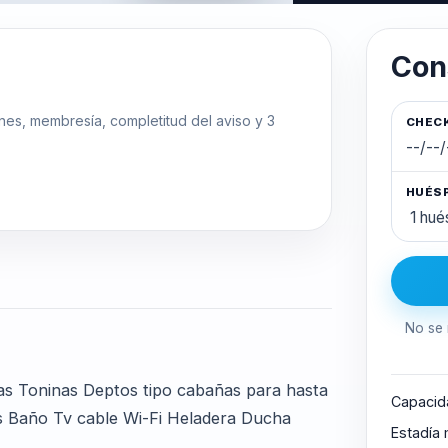
Con
ones, membresía, completitud del aviso y 3
CHECK
HUÉS
No se 
Las Toninas Deptos tipo cabañas para hasta
Capacid
s Baño Tv cable Wi-Fi Heladera Ducha
Estadía