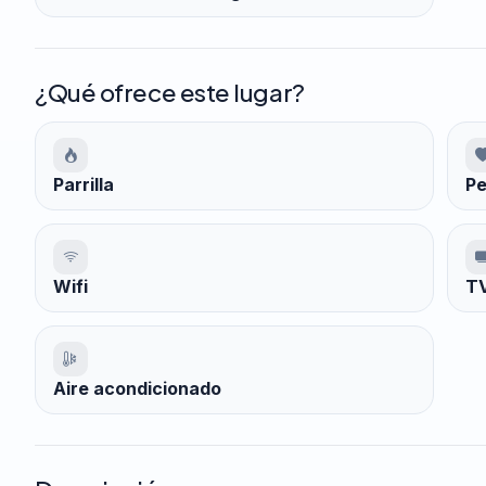
¿Qué ofrece este lugar?
Parrilla
Pe
Wifi
TV
Aire acondicionado