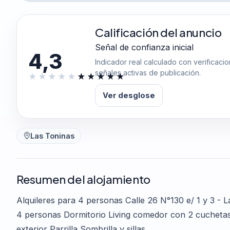
Calificación del anuncio
Señal de confianza inicial
4,3
Indicador real calculado con verificaci
señales activas de publicación.
Ver desglose
Las Toninas
Resumen del alojamiento
Alquileres para 4 personas Calle 26 N°130 e/ 1 y 3 - 
4 personas Dormitorio Living comedor con 2 cucheta
exterior Parrilla Sombrilla y sillas...