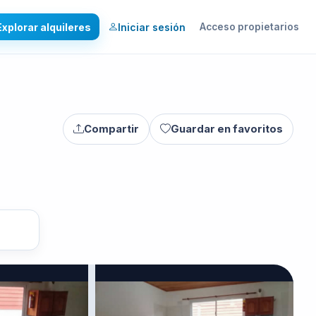
Explorar alquileres
Iniciar sesión
Acceso propietarios
Compartir
Guardar en favoritos