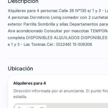
Descripción
Alquileres para 4 personas Calle 26 N°130 e/ 1 y 3 - 
4 personas Dormitorio Living comedor con 2 cucheta
exterior Parrilla Sombrilla y sillas Departamentos pa
Aire acondicionado Consultar por mascotas TEMPO
completa DISPONIBLES ALQUILADOS DISPONIBLES H
e 1 y 3 - Las Toninas Cel : (02246) 15-506306
Ubicación
Alquileres para 4
Dirección informada por el anunciante. El punto fin
estadía.