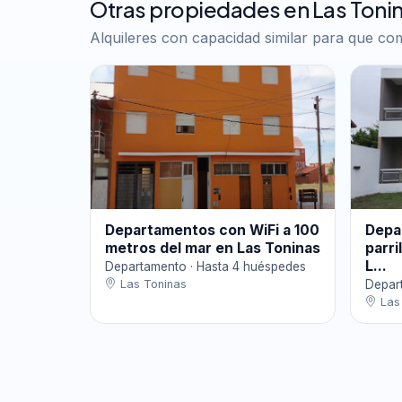
Otras propiedades en Las Toni
Alquileres con capacidad similar para que c
Departamentos con WiFi a 100
Depa
metros del mar en Las Toninas
parri
L...
Departamento · Hasta 4 huéspedes
Las Toninas
Depar
Las