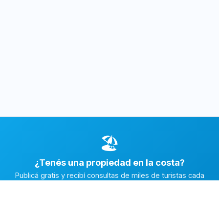
🏖️
¿Tenés una propiedad en la costa?
Publicá gratis y recibí consultas de miles de turistas cada
temporada.
Publicar mi propiedad →