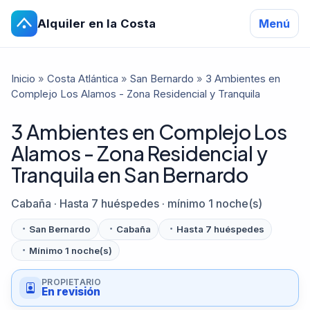
Alquiler en la Costa
Menú
Inicio
»
Costa Atlántica
»
San Bernardo
»
3 Ambientes en
Complejo Los Alamos - Zona Residencial y Tranquila
3 Ambientes en Complejo Los
Alamos - Zona Residencial y
Tranquila en San Bernardo
Cabaña · Hasta 7 huéspedes · mínimo 1 noche(s)
San Bernardo
Cabaña
Hasta 7 huéspedes
Mínimo 1 noche(s)
PROPIETARIO
En revisión