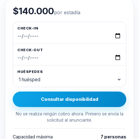
$140.000
por estadía
CHECK-IN
CHECK-OUT
HUÉSPEDES
Consultar disponibilidad
No se realiza ningún cobro ahora. Primero se envía la
solicitud al anunciante.
Capacidad máxima
7 personas