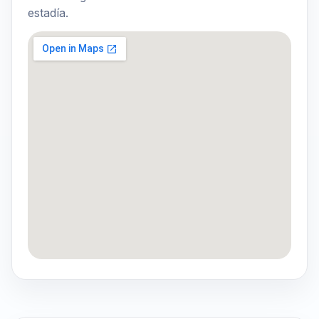
estadía.