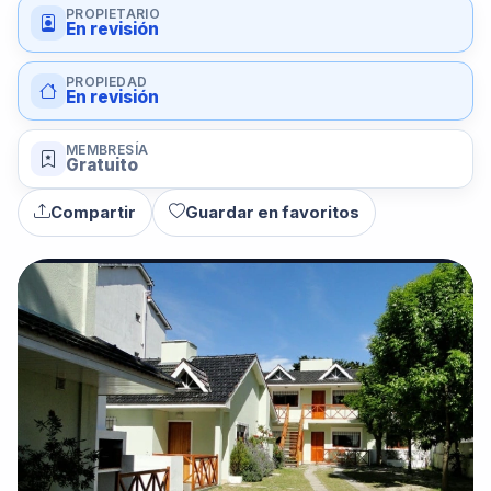
PROPIETARIO
En revisión
PROPIEDAD
En revisión
MEMBRESÍA
Gratuito
Compartir
Guardar en favoritos