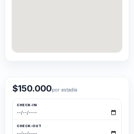
$150.000
por estadía
CHECK-IN
CHECK-OUT