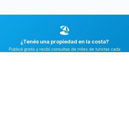
🏖️
¿Tenés una propiedad en la costa?
Publicá gratis y recibí consultas de miles de turistas cada
temporada.
Publicar mi propiedad →
Alquiler en la Costa
El marketplace de alquileres temporarios más completo de
la Costa Atlántica Argentina.