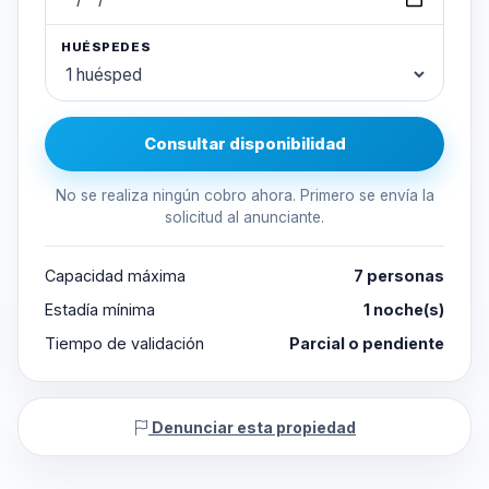
HUÉSPEDES
Consultar disponibilidad
No se realiza ningún cobro ahora. Primero se envía la
solicitud al anunciante.
Capacidad máxima
7 personas
Estadía mínima
1 noche(s)
Tiempo de validación
Parcial o pendiente
Denunciar esta propiedad