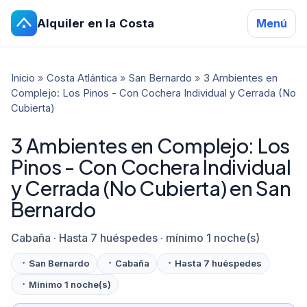
Alquiler en la Costa
Menú
Inicio
»
Costa Atlántica
»
San Bernardo
»
3 Ambientes en
Complejo: Los Pinos - Con Cochera Individual y Cerrada (No
Cubierta)
3 Ambientes en Complejo: Los
Pinos - Con Cochera Individual
y Cerrada (No Cubierta) en San
Bernardo
Cabaña · Hasta 7 huéspedes · mínimo 1 noche(s)
San Bernardo
Cabaña
Hasta 7 huéspedes
Mínimo 1 noche(s)